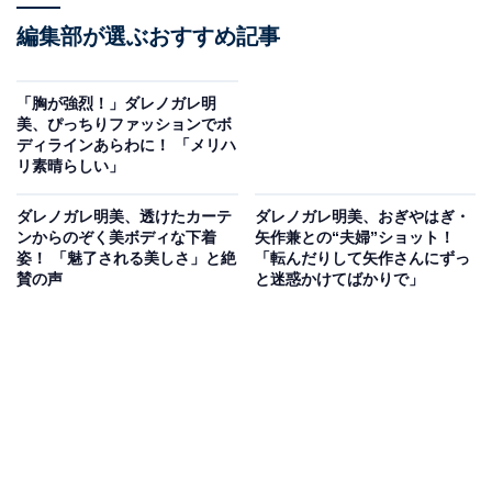
編集部が選ぶおすすめ記事
「胸が強烈！」ダレノガレ明
美、ぴっちりファッションでボ
ディラインあらわに！ 「メリハ
リ素晴らしい」
ダレノガレ明美、透けたカーテ
ダレノガレ明美、おぎやはぎ・
ンからのぞく美ボディな下着
矢作兼との“夫婦”ショット！
姿！ 「魅了される美しさ」と絶
「転んだりして矢作さんにずっ
賛の声
と迷惑かけてばかりで」