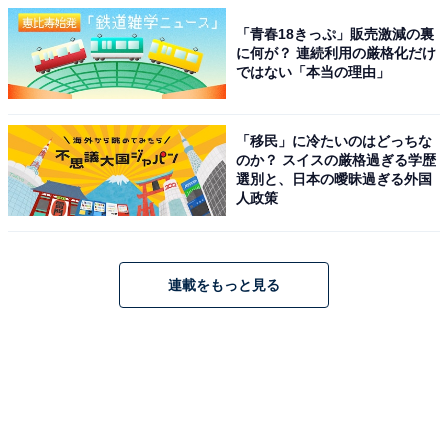
「青春18きっぷ」販売激減の裏
に何が？ 連続利用の厳格化だけ
ではない「本当の理由」
「移民」に冷たいのはどっちな
のか？ スイスの厳格過ぎる学歴
選別と、日本の曖昧過ぎる外国
人政策
連載をもっと見る