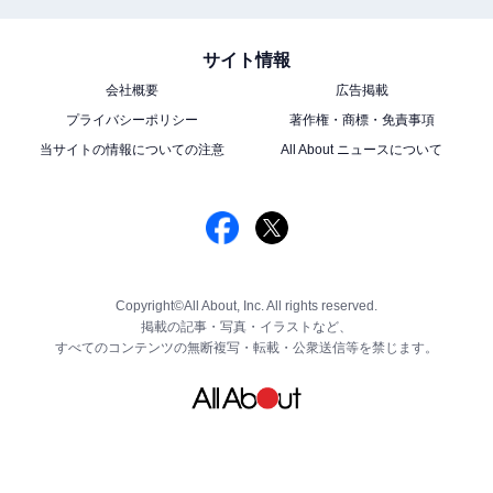
サイト情報
会社概要
広告掲載
プライバシーポリシー
著作権・商標・免責事項
当サイトの情報についての注意
All About ニュースについて
Copyright©All About, Inc. All rights reserved.
掲載の記事・写真・イラストなど、
すべてのコンテンツの無断複写・転載・公衆送信等を禁じます。