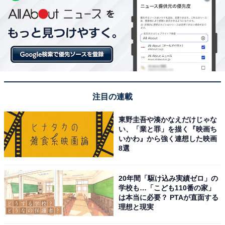
注目の連載
東野圭吾や湊かなえだけじゃな
い、「業と罪」を描く『映画ち
いかわ』から強く連想した映画
8選
20年間「駆け込み実績ゼロ」の
学校も…「こども110番の家」
は本当に必要？ PTAが直面する
理想と現実