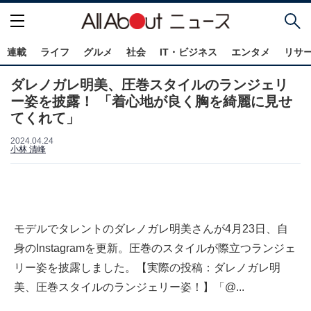
連載
ライフ
グルメ
社会
IT・ビジネス
エンタメ
リサ
ダレノガレ明美、圧巻スタイルのランジェリ
ー姿を披露！ 「着心地が良く胸を綺麗に見せ
てくれて」
2024.04.24
小林 清峰
モデルでタレントのダレノガレ明美さんが4月23日、自
身のInstagramを更新。圧巻のスタイルが際立つランジェ
リー姿を披露しました。【実際の投稿：ダレノガレ明
美、圧巻スタイルのランジェリー姿！】「@...