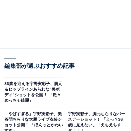
編集部が選ぶおすすめ記事
36歳を迎える宇野実彩子、胸元
＆ヒップラインあらわな“美ボ
ディ”ショットを公開！ 「艶々
めっちゃ綺麗」
「やばすぎる」宇野実彩子、美
宇野実彩子、胸元ちらりなバー
谷間ちらりな大胆ライブ衣装シ
スデーショット！ 「えっ？36
ョット公開！ 「ほんっとかわい
歳に見えない」「えちえちす
すぎ」
ぎ！！！」