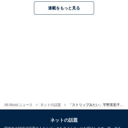
連載をもっと見る
All About ニュース
ネットの話題
「ストリップみたい」宇野実彩子、透け透けセクシー衣装姿に反響！ 「エロかっこいい」「やばい」
ネットの話題