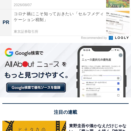
2026/08/07
コロナ禍にこそ知っておきたい「セルフメディ
ケーション税制」
PR
東京証券取引所
Recommended by
注目の連載
東野圭吾や湊かなえだけじゃな