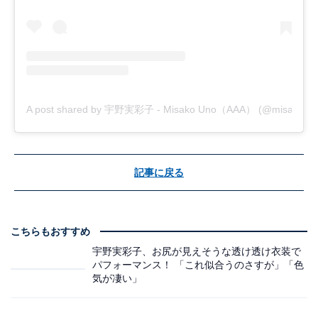
A post shared by 宇野実彩子 - Misako Uno（AAA） (@misako_u
記事に戻る
こちらもおすすめ
宇野実彩子、お尻が見えそうな透け透け衣装で
パフォーマンス！ 「これ似合うのさすが」「色
気が凄い」