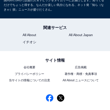
国内外のSNSで話題の人＆トピックをタイムリーにお届けします。知ってる
だけでちょっと得する、なんだか楽しい気分になれる、ネット発「知ら（な
きゃ）損」ニュースが盛りだくさん。
関連サービス
All About
All About Japan
イチオシ
サイト情報
会社概要
広告掲載
プライバシーポリシー
著作権・商標・免責事項
当サイトの情報についての注意
All About ニュースについて