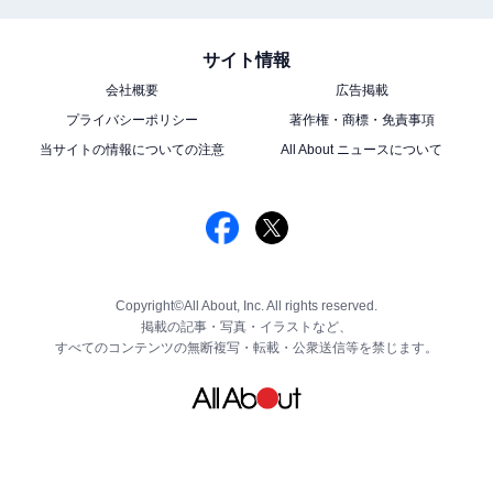
サイト情報
会社概要
広告掲載
プライバシーポリシー
著作権・商標・免責事項
当サイトの情報についての注意
All About ニュースについて
Copyright©All About, Inc. All rights reserved.
掲載の記事・写真・イラストなど、
すべてのコンテンツの無断複写・転載・公衆送信等を禁じます。