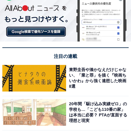
注目の連載
東野圭吾や湊かなえだけじゃな
い、「業と罪」を描く『映画ち
いかわ』から強く連想した映画
8選
20年間「駆け込み実績ゼロ」の
学校も…「こども110番の家」
は本当に必要？ PTAが直面する
理想と現実