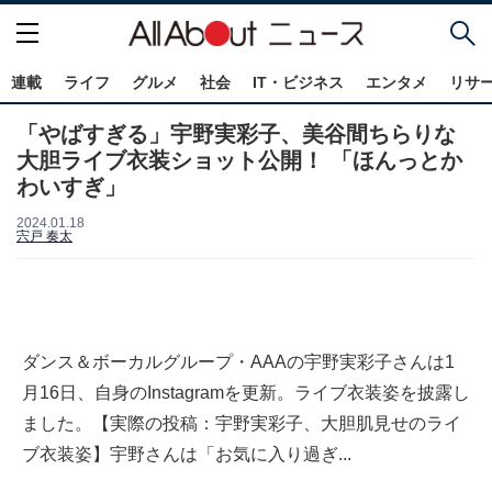
連載
ライフ
グルメ
社会
IT・ビジネス
エンタメ
リサ
「やばすぎる」宇野実彩子、美谷間ちらりな
大胆ライブ衣装ショット公開！ 「ほんっとか
わいすぎ」
2024.01.18
宍戸 奏太
ダンス＆ボーカルグループ・AAAの宇野実彩子さんは1
月16日、自身のInstagramを更新。ライブ衣装姿を披露し
ました。【実際の投稿：宇野実彩子、大胆肌見せのライ
ブ衣装姿】宇野さんは「お気に入り過ぎ...