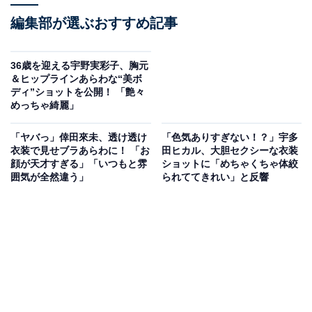
編集部が選ぶおすすめ記事
36歳を迎える宇野実彩子、胸元
＆ヒップラインあらわな“美ボ
ディ”ショットを公開！ 「艶々
めっちゃ綺麗」
「ヤバっ」倖田來未、透け透け
「色気ありすぎない！？」宇多
衣装で見せブラあらわに！ 「お
田ヒカル、大胆セクシーな衣装
顔が天才すぎる」「いつもと雰
ショットに「めちゃくちゃ体絞
囲気が全然違う」
られててきれい」と反響