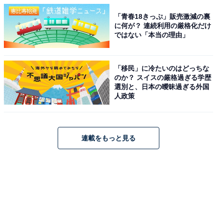
「青春18きっぷ」販売激減の裏
に何が？ 連続利用の厳格化だけ
ではない「本当の理由」
「移民」に冷たいのはどっちな
のか？ スイスの厳格過ぎる学歴
選別と、日本の曖昧過ぎる外国
人政策
連載をもっと見る