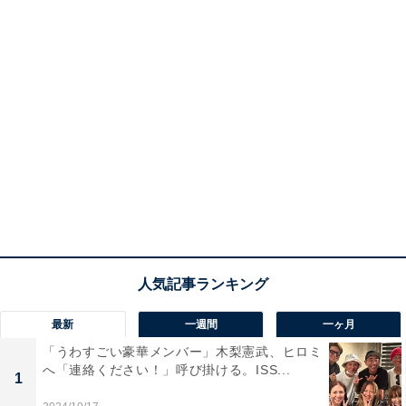
最新
一週間
一ヶ月
「うわすごい豪華メンバー」木梨憲武、ヒロミ
へ「連絡ください！」呼び掛ける。ISS...
1