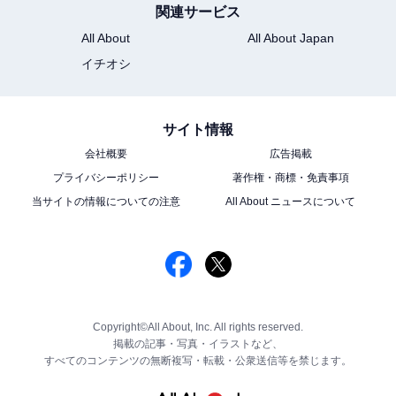
関連サービス
All About
All About Japan
イチオシ
サイト情報
会社概要
広告掲載
プライバシーポリシー
著作権・商標・免責事項
当サイトの情報についての注意
All About ニュースについて
Copyright©All About, Inc. All rights reserved.
掲載の記事・写真・イラストなど、
すべてのコンテンツの無断複写・転載・公衆送信等を禁じます。