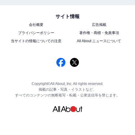
サイト情報
会社概要
広告掲載
プライバシーポリシー
著作権・商標・免責事項
当サイトの情報についての注意
All About ニュースについて
Copyright©All About, Inc. All rights reserved.
掲載の記事・写真・イラストなど、
すべてのコンテンツの無断複写・転載・公衆送信等を禁じます。