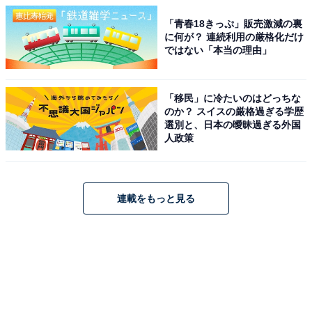
「青春18きっぷ」販売激減の裏
に何が？ 連続利用の厳格化だけ
ではない「本当の理由」
「移民」に冷たいのはどっちな
のか？ スイスの厳格過ぎる学歴
選別と、日本の曖昧過ぎる外国
人政策
連載をもっと見る