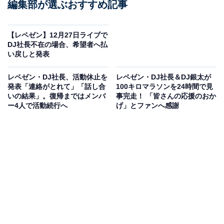
編集部が選ぶおすすめ記事
【レペゼン】12月27日ライブで
DJ社長不在の場合、希望者へ払
い戻しと発表
レペゼン・DJ社長、活動休止を
レペゼン・DJ社長＆DJ銀太が
発表「連絡がとれて」「話し合
100キロマラソンを24時間で見
いの結果」。復帰まではメンバ
事完走！ 「皆さんの応援のおか
ー4人で活動続行へ
げ」とファンへ感謝