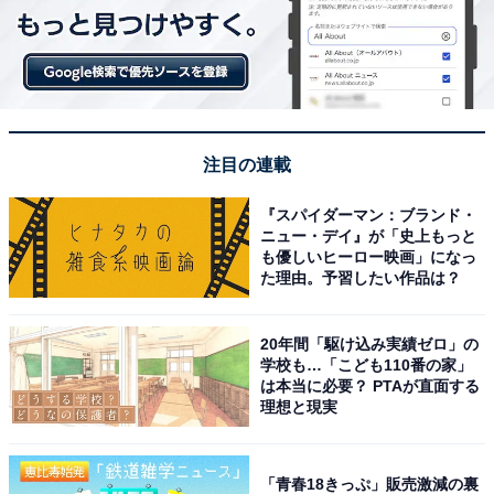
注目の連載
『スパイダーマン：ブランド・
ニュー・デイ』が「史上もっと
も優しいヒーロー映画」になっ
た理由。予習したい作品は？
20年間「駆け込み実績ゼロ」の
学校も…「こども110番の家」
は本当に必要？ PTAが直面する
理想と現実
「青春18きっぷ」販売激減の裏