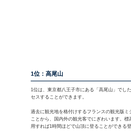
1位：高尾山
1位は、東京都八王子市にある「高尾山」でし
セスすることができます。
過去に観光地を格付けするフランスの観光版ミ
ことから、国内外の観光客でにぎわいます。標高
用すれば1時間ほどで山頂に登ることができる