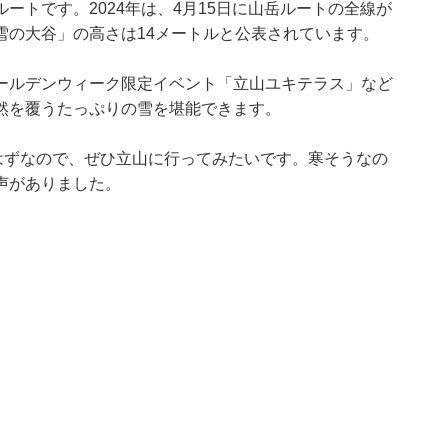
ートです。2024年は、4月15日に山岳ルートの全線が
雪の大谷」の高さは14メートルと公表されています。
ールデンウィーク限定イベント「立山ユキテラス」など
然を覆うたっぷりの雪を堪能できます。
はずなので、ぜひ立山に行ってみたいです。寒そうなの
声がありました。