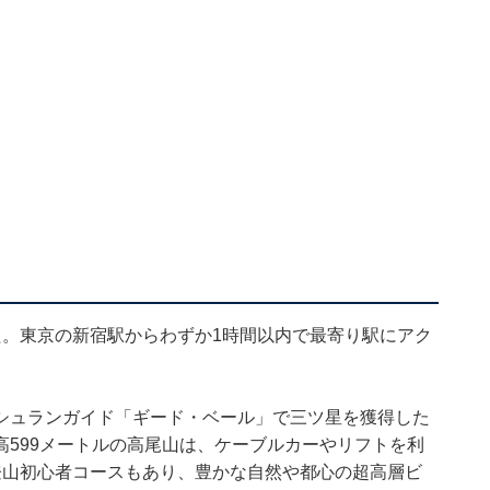
た。東京の新宿駅からわずか1時間以内で最寄り駅にアク
シュランガイド「ギード・ベール」で三ツ星を獲得した
599メートルの高尾山は、ケーブルカーやリフトを利
登山初心者コースもあり、豊かな自然や都心の超高層ビ