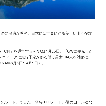
るのに最適な季節。日本には世界に誇る美しい山々が数
。
ION」を運営するRINKは4月16日、「GWに観光した
ウィークに旅行予定がある働く男女104人を対象に、
24年3月8日〜4月9日）。
ンルート」でした。標高3000メートル級の山々が連な