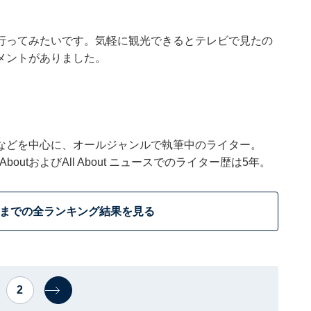
行ってみたいです。気軽に観光できるとテレビで見たの
メントがありました。
などを中心に、オールジャンルで執筆中のライター。
outおよびAll About ニュースでのライター歴は5年。
位までの全ランキング結果を見る
2