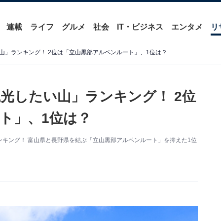
連載
ライフ
グルメ
社会
IT・ビジネス
エンタメ
リ
山」ランキング！ 2位は「立山黒部アルペンルート」、1位は？
光したい山」ランキング！ 2位
ト」、1位は？
キング！ 富山県と長野県を結ぶ「立山黒部アルペンルート」を抑えた1位