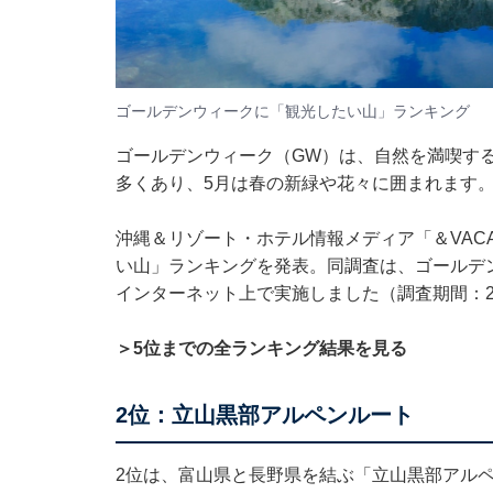
ゴールデンウィークに「観光したい山」ランキング
ゴールデンウィーク（GW）は、自然を満喫す
多くあり、5月は春の新緑や花々に囲まれます
沖縄＆リゾート・ホテル情報メディア「＆VACAT
い山」ランキングを発表。同調査は、ゴールデン
インターネット上で実施しました（調査期間：20
＞5位までの全ランキング結果を見る
2位：立山黒部アルペンルート
2位は、富山県と長野県を結ぶ「立山黒部アルペ