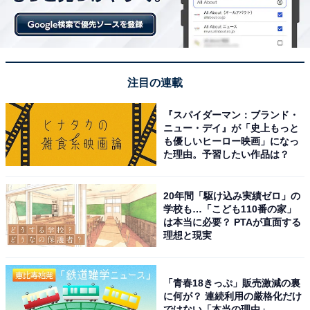
注目の連載
『スパイダーマン：ブランド・
ニュー・デイ』が「史上もっと
も優しいヒーロー映画」になっ
た理由。予習したい作品は？
20年間「駆け込み実績ゼロ」の
学校も…「こども110番の家」
は本当に必要？ PTAが直面する
理想と現実
「青春18きっぷ」販売激減の裏
に何が？ 連続利用の厳格化だけ
ではない「本当の理由」