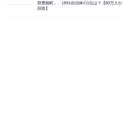
郡豊能町」、1891自治体の1位は？【80万人が
回答】