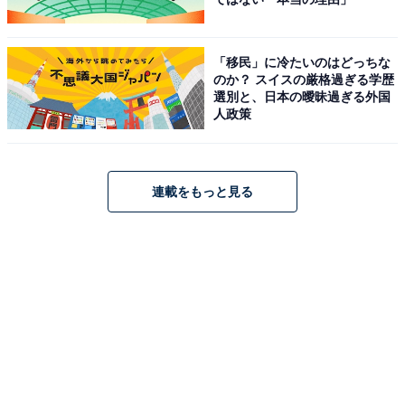
「移民」に冷たいのはどっちな
のか？ スイスの厳格過ぎる学歴
選別と、日本の曖昧過ぎる外国
人政策
連載をもっと見る