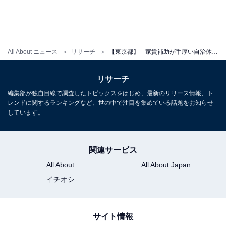
All About ニュース
リサーチ
【東京都】「家賃補助が手厚い自治体」ランキング！ 2位「新宿区」、1位は？
リサーチ
編集部が独自目線で調査したトピックスをはじめ、最新のリリース情報、ト
レンドに関するランキングなど、世の中で注目を集めている話題をお知らせ
しています。
関連サービス
All About
All About Japan
イチオシ
サイト情報