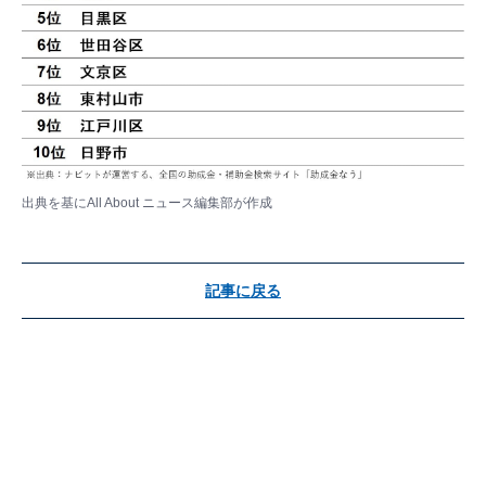
出典を基にAll About ニュース編集部が作成
記事に戻る