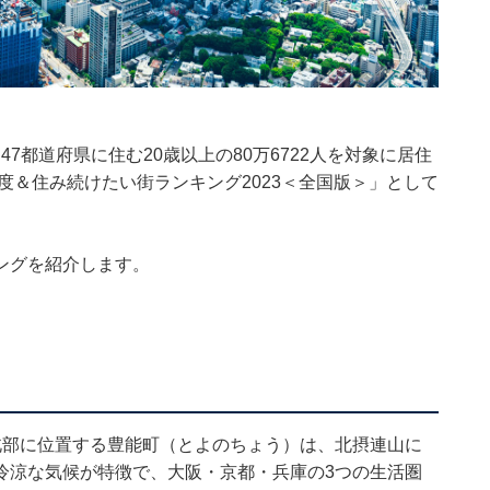
47都道府県に住む20歳以上の80万6722人を対象に居住
度＆住み続けたい街ランキング2023＜全国版＞」として
ングを紹介します。
北部に位置する豊能町（とよのちょう）は、北摂連山に
冷涼な気候が特徴で、大阪・京都・兵庫の3つの生活圏