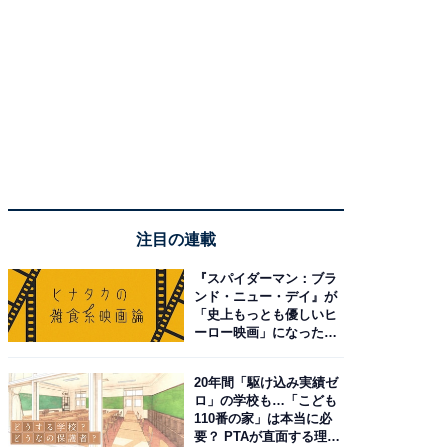
注目の連載
『スパイダーマン：ブラ
ンド・ニュー・デイ』が
「史上もっとも優しいヒ
ーロー映画」になった理
由。予習したい作品は？
20年間「駆け込み実績ゼ
ロ」の学校も…「こども
110番の家」は本当に必
要？ PTAが直面する理想