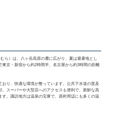
らむら）は、八ヶ岳高原の麓に広がり、夏は避暑地とし
で東京・新宿から約2時間半、名古屋から約3時間の距離
ており、快適な環境が整っています。公共下水道の普及
好。スーパーや大型店へのアクセスも便利で、新鮮な高
ます。諏訪地方は温泉の宝庫で、原村周辺にも多くの温