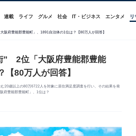
連載
ライフ
グルメ
社会
IT・ビジネス
エンタメ
リ
「大阪府豊能郡豊能町」、1891自治体の1位は？【80万人が回答】
街” 2位「大阪府豊能郡豊能
は？【80万人が回答】
住む20歳以上の80万6722人を対象に居住満足度調査を行い、その結果を発
阪府豊能郡豊能町」、1位は？