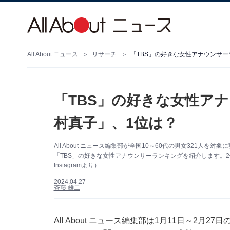
All About ニュース
リサーチ
「TBS」の好きな女性アナウンサー
「TBS」の好きな女性アナ
村真子」、1位は？
All About ニュース編集部が全国10～60代の男女321人
「TBS」の好きな女性アナウンサーランキングを紹介します。
Instagramより）
2024.04.27
斉藤 雄二
All About ニュース編集部は1月11日～2月2