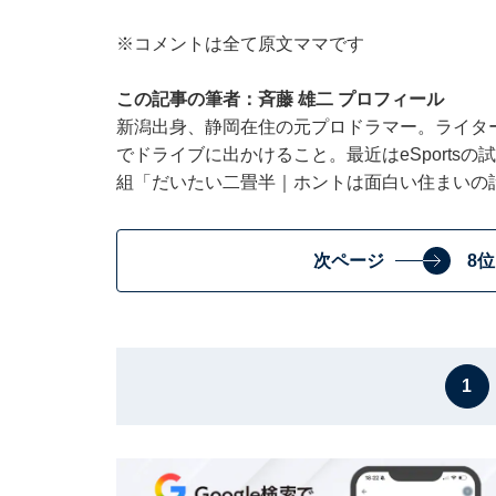
※コメントは全て原文ママです
この記事の筆者：斉藤 雄二 プロフィール
新潟出身、静岡在住の元プロドラマー。ライター執
でドライブに出かけること。最近はeSportsの
組「だいたい二畳半｜ホントは面白い住まいの話」をSp
次ページ
8
1