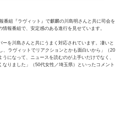
は情報番組『ラヴィット』で麒麟の川島明さんと共に司会を
の情報番組で、安定感のある進行を見せています。
バーを川島さんと共にうまく対応されています。凄いと
し、ラヴィットでリアクションとかも面白いから」（20
ようになって、ニュースを読むのが上手いだけでなく、
くなりました」（50代女性／埼玉県）といったコメント