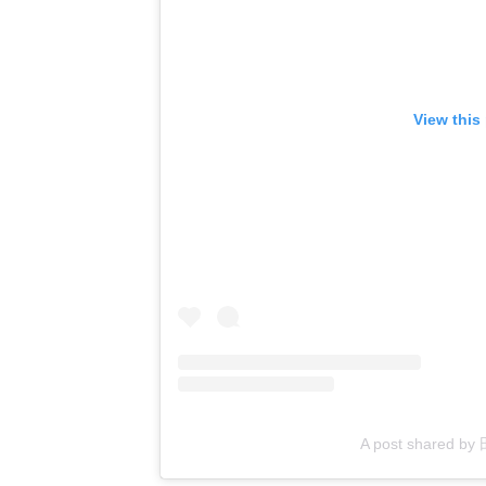
View this
A post shared 