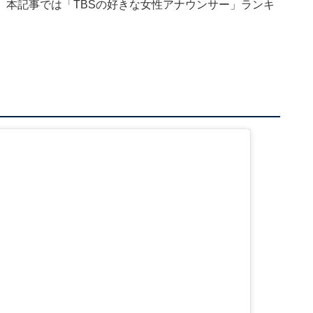
。本記事では「TBSの好きな女性アナウンサー」ランキ