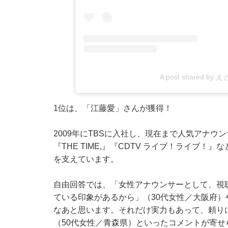
A post shared by
1位は、「江藤愛」さんが獲得！
2009年にTBSに入社し、現在まで人気アナ
『THE TIME,』『CDTV ライブ！ライブ
を支えています。
自由回答では、「女性アナウンサーとして、視
ている印象があるから」（30代女性／大阪府
なあと思います。それだけ実力もあって、頼り
（50代女性／青森県）といったコメントが寄せ