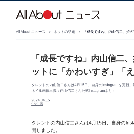
All About ニュース
ネットの話題
「成長ですね」内山信二、娘の
「成長ですね」内山信二、
ットに「かわいすぎ」「
タレントの内山信二さんは4月15日、自身のInstagramを
ネイル画像出典：内山信二さん公式Instagramより）
2024.04.15
中村 凪
タレントの内山信二さんは4月15日、自身のIns
開しました。