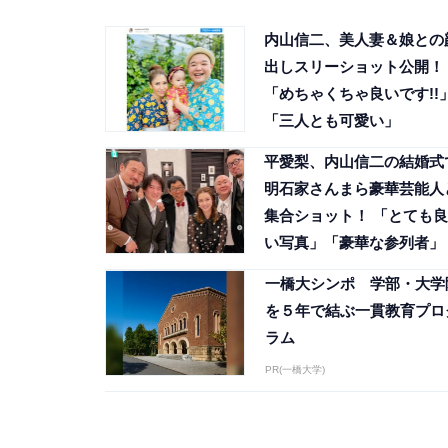
内山信二、美人妻＆娘との
出しスリーショット公開！
「めちゃくちゃ良いです!!
「三人とも可愛い」
平愛梨、内山信二の結婚式
明石家さんまら豪華芸能人
集合ショット！ 「とても良
い写真」「豪華な参列者」
一橋大シンポ 学部・大学
を５年で結ぶ一貫教育プロ
ラム
PR(一橋大学)