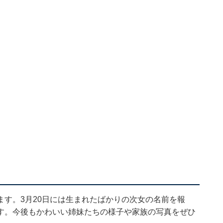
す。3月20日には生まれたばかりの次女の名前を報
す。今後もかわいい姉妹たちの様子や家族の写真をぜひ