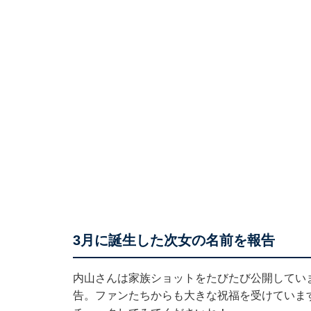
3月に誕生した次女の名前を報告
内山さんは家族ショットをたびたび公開していま
告。ファンたちからも大きな祝福を受けていま