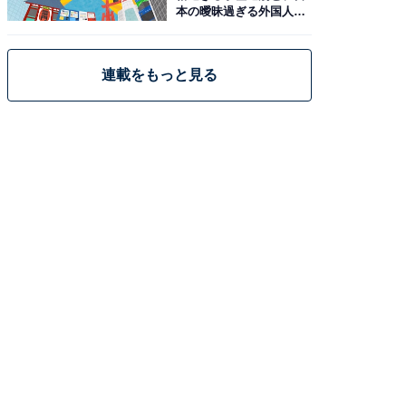
本の曖昧過ぎる外国人政
策
連載をもっと見る