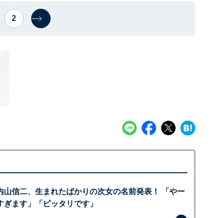
2
内山信二、生まれたばかりの次女の名前発表！ 「やー
すぎます」「ピッタリです」