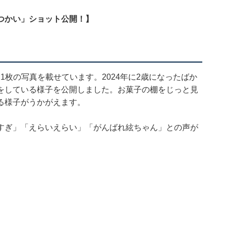
つかい」ショット公開！】
1枚の写真を載せています。2024年に2歳になったばか
をしている様子を公開しました。お菓子の棚をじっと見
る様子がうかがえます。
すぎ」「えらいえらい」「がんばれ絃ちゃん」との声が