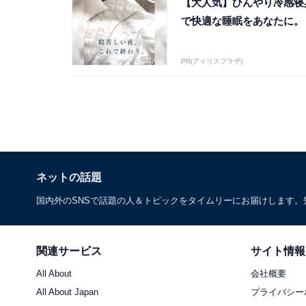
【大人気】ひんやり冷感寝
で快適な睡眠をあなたに。
PR(アイリスプラザ)
ネットの話題
国内外のSNSで話題の人＆トピックをタイムリーにお届けします
関連サービス
サイト情報
All About
会社概要
All About Japan
プライバシー