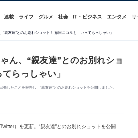
連載
ライフ
グルメ
社会
IT・ビジネス
エンタメ
リ
、“親友達”とのお別れショット！ 藤田ニコルも「いってらっしゃい」
ゃん、“親友達”とのお別れショ
ってらっしゃい」
出発したことを報告し、“親友達”とのお別れショットを公開しました。
witter）を更新。“親友達”とのお別れショットを公開