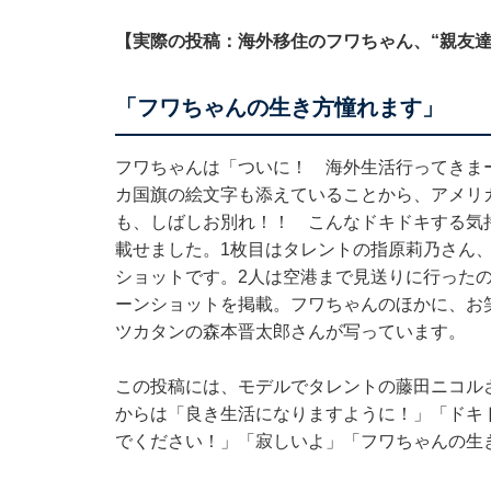
【実際の投稿：海外移住のフワちゃん、“親友達
「フワちゃんの生き方憧れます」
フワちゃんは「ついに！ 海外生活行ってきま
カ国旗の絵文字も添えていることから、アメリ
も、しばしお別れ！！ こんなドキドキする気持
載せました。1枚目はタレントの指原莉乃さん
ショットです。2人は空港まで見送りに行った
ーンショットを掲載。フワちゃんのほかに、お
ツカタンの森本晋太郎さんが写っています。
この投稿には、モデルでタレントの藤田ニコル
からは「良き生活になりますように！」「ドキ
でください！」「寂しいよ」「フワちゃんの生