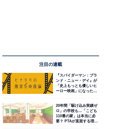
注目の連載
『スパイダーマン：ブラ
ンド・ニュー・デイ』が
「史上もっとも優しいヒ
ーロー映画」になった理
由。予習したい作品は？
20年間「駆け込み実績ゼ
ロ」の学校も…「こども
110番の家」は本当に必
要？ PTAが直面する理想
と現実