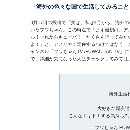
「海外の色々な国で生活してみること
3月17日の投稿で「実は、私は4月から、海外
いたフワちゃん。この時点で「まず最初は、ア
ル！それからキューバ！ たくさん行ってみた
よ！」と、アメリカに定住するわけではなく、さ
ャンネル「フワちゃんTV /FUWACHAN T
で、詳細が気になった人はチェックしてみては
海外生活行
大好きな親友達
こんなドキドキする気持ち久
— フワちゃん FUWA 