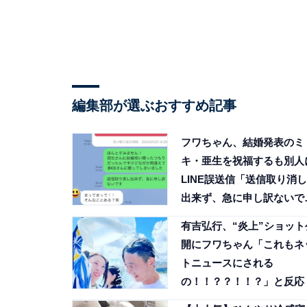
編集部が選ぶおすすめ記事
フワちゃん、結婚発表のミ
キ・亜生を祝福するも別人
LINE誤送信「送信取り消し
出来ず、急に申し訳ないで
す」
有吉弘行、“炎上”ショット
開にフワちゃん「これもネ
トニュースにされる
の！！？？！！？」と反応