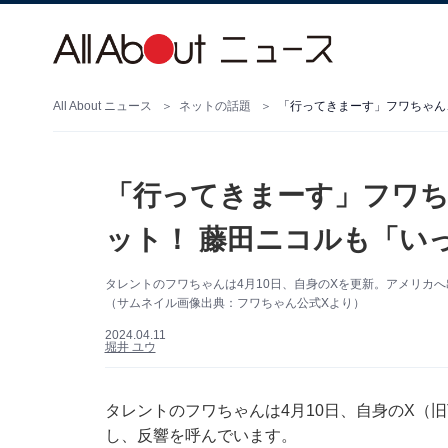
All About ニュース
ネットの話題
「行ってきまーす」フワちゃん
「行ってきまーす」フワち
ット！ 藤田ニコルも「い
タレントのフワちゃんは4月10日、自身のXを更新。アメリカへ
（サムネイル画像出典：フワちゃん公式Xより）
2024.04.11
堀井 ユウ
タレントのフワちゃんは4月10日、自身のX（旧T
し、反響を呼んでいます。