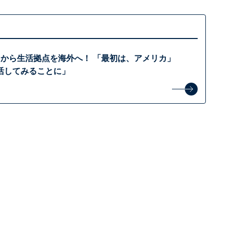
月から生活拠点を海外へ！ 「最初は、アメリカ」
活してみることに」