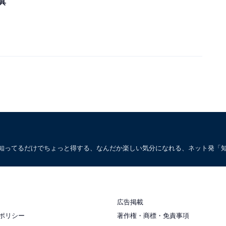
具
。知ってるだけでちょっと得する、なんだか楽しい気分になれる、ネット発「
広告掲載
ポリシー
著作権・商標・免責事項