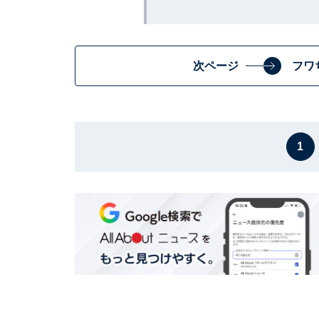
次ページ
フワ
1