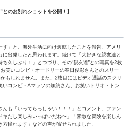
”とのお別れショットを公開！】
ーす」と、海外生活に向け渡航したことを報告。アメリ
カに出発したと思われます。続けて「大好きな親友達と
ち久しぶり！」とつづり、その“親友達”との写真を2枚
、お笑いコンビ・オードリーの春日俊彰さんとのスリー
のかもしれません。また、2枚目にはビデオ通話のスクリ
笑いコンビ・Aマッソの加納さん、お笑いトリオ・トン
さんも「いってらっしゃい！！！」とコメント。ファン
ドキだし楽しみいっぱいだね〜」「素敵な冒険を楽しん
き方憧れます」などの声が寄せられました。