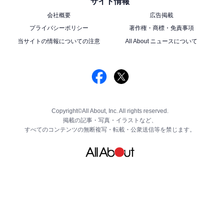
サイト情報
会社概要
広告掲載
プライバシーポリシー
著作権・商標・免責事項
当サイトの情報についての注意
All About ニュースについて
Copyright©All About, Inc. All rights reserved.
掲載の記事・写真・イラストなど、
すべてのコンテンツの無断複写・転載・公衆送信等を禁じます。