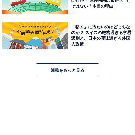
に何が？ 連続利用の厳格化だけ
ではない「本当の理由」
「移民」に冷たいのはどっちな
のか？ スイスの厳格過ぎる学歴
選別と、日本の曖昧過ぎる外国
人政策
連載をもっと見る