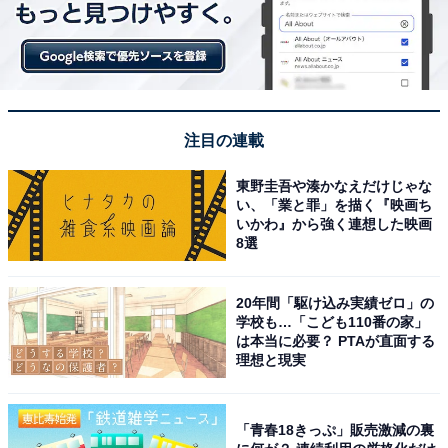
注目の連載
東野圭吾や湊かなえだけじゃな
い、「業と罪」を描く『映画ち
いかわ』から強く連想した映画
8選
20年間「駆け込み実績ゼロ」の
学校も…「こども110番の家」
は本当に必要？ PTAが直面する
理想と現実
「青春18きっぷ」販売激減の裏