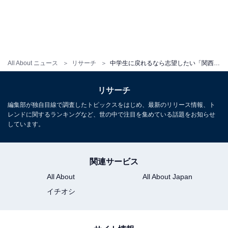
All About ニュース
リサーチ
中学生に戻れるなら志望したい「関西の進学校」ランキング！ ダントツ1位「灘高等学校」、続く2位は？
リサーチ
編集部が独自目線で調査したトピックスをはじめ、最新のリリース情報、ト
レンドに関するランキングなど、世の中で注目を集めている話題をお知らせ
しています。
関連サービス
All About
All About Japan
イチオシ