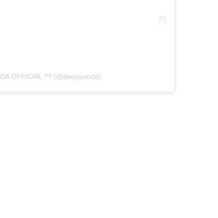
ODA OFFICIAL ?? (@deejaysoda)