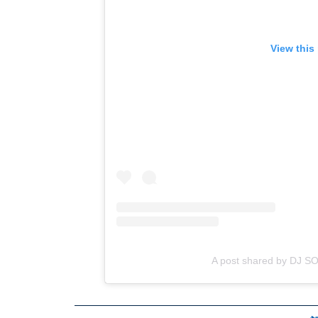
View this
A post shared by DJ S