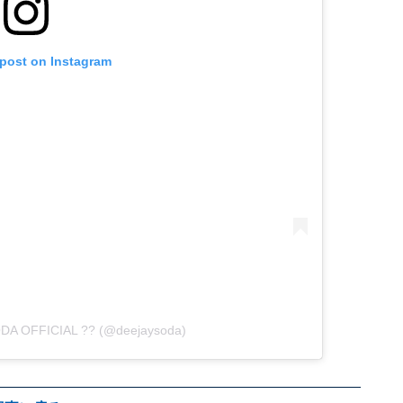
 post on Instagram
ODA OFFICIAL ?? (@deejaysoda)