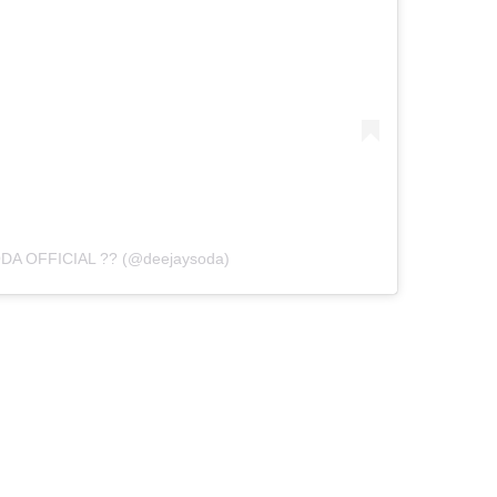
ODA OFFICIAL ?? (@deejaysoda)