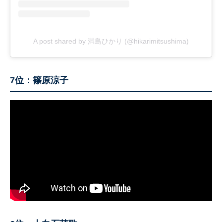
A post shared by 満島ひかり (@hikarimitsushima)
7位：篠原涼子