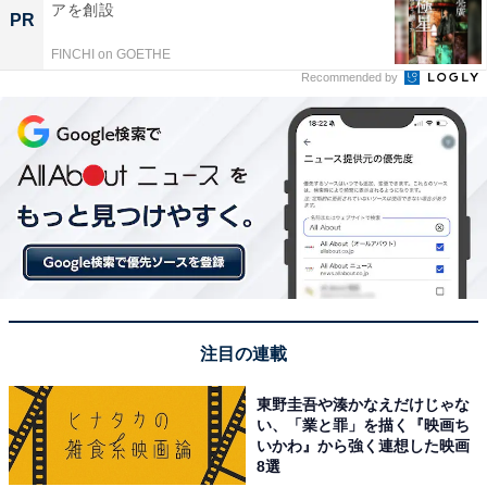
アを創設
PR
FINCHI on GOETHE
Recommended by
注目の連載
東野圭吾や湊かなえだけじゃな
い、「業と罪」を描く『映画ち
いかわ』から強く連想した映画
8選