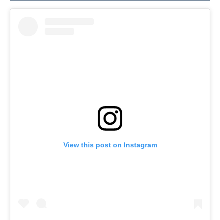
View this post on Instagram