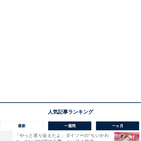
最新
一週間
一ヶ月
「やっと巡り会えたよ」ダイソーの“ちいかわ