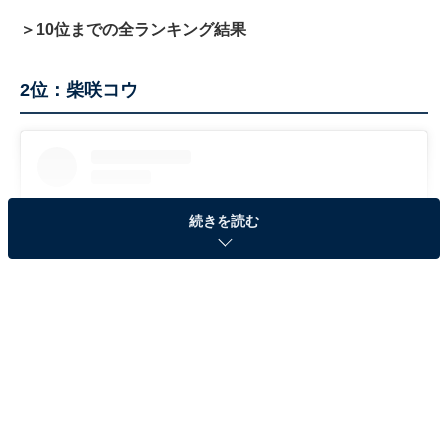
＞10位までの全ランキング結果
2位：柴咲コウ
続きを読む
View this post on Instagram