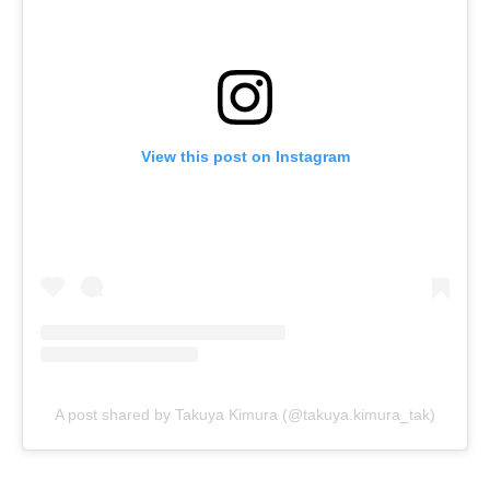
View this post on Instagram
A post shared by Takuya Kimura (@takuya.kimura_tak)