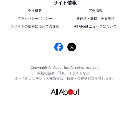
サイト情報
会社概要
広告掲載
プライバシーポリシー
著作権・商標・免責事項
当サイトの情報についての注意
All About ニュースについて
Copyright©All About, Inc. All rights reserved.
掲載の記事・写真・イラストなど、
すべてのコンテンツの無断複写・転載・公衆送信等を禁じます。