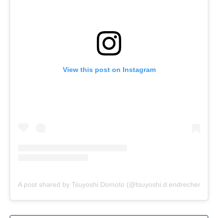
View this post on Instagram
A post shared by Tsuyoshi Domoto (@tsuyoshi.d.endrecheri.24h.