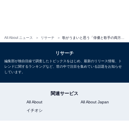
All About ニュース
リサーチ
歌がうまいと思う「俳優と歌手の両方で活躍する」男性タレントランキング！ 2位「星野源」、1位は？
リサーチ
編集部が独自目線で調査したトピックスをはじめ、最新のリリース情報、ト
レンドに関するランキングなど、世の中で注目を集めている話題をお知らせ
しています。
関連サービス
All About
All About Japan
イチオシ