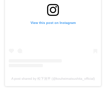
View this post on Instagram
A post shared by 松下洸平 (@kouheimatsushita_official)