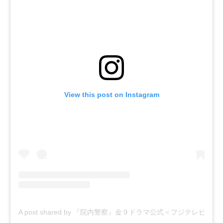
View this post on Instagram
A post shared by 『院内警察』金９ドラマ公式＜フジテレビ＞ (@inna