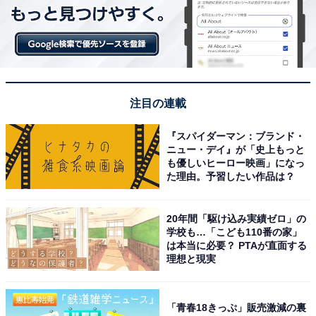
注目の連載
『スパイダーマン：ブランド・
ニュー・デイ』が「史上もっと
も優しいヒーロー映画」になっ
た理由。予習したい作品は？
20年間「駆け込み実績ゼロ」の
学校も…「こども110番の家」
は本当に必要？ PTAが直面する
理想と現実
「青春18きっぷ」販売激減の裏