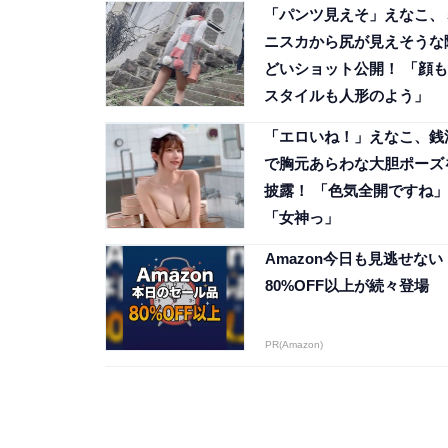
「パンツ見えそ」えなこ、
ニスカから尻が見えそうな
どいショット公開！ 「顔も
スタイルも人形のよう」
「エロいね！」えなこ、銭
で胸元あらわな大胆ポーズ
披露！ 「色気全開ですね」
「女神っ」
Amazon今日も見逃せない
80%OFF以上が続々登場
PR(Amazon)