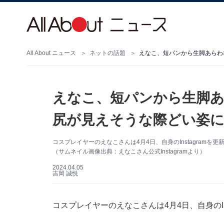
All About ニュース
ネットの話題
えなこ、短パンから生脚あ
尻が見えそうな際どい姿に
コスプレイヤーのえなこさんは4月4日、自身のInstagram
（サムネイル画像出典：えなこさん公式Instagramより）
2024.04.05
吉岡 誠悦
コスプレイヤーのえなこさんは4月4日、自身のIn