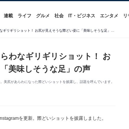
連載
ライフ
グルメ
社会
IT・ビジネス
エンタメ
リ
えなこ、短パンから生脚あらわなギリギリショット！ お尻が見えそうな際どい姿に「美味しそうな足」の声
らわなギリギリショット！ お
「美味しそうな足」の声
を更新。美尻があらわになった際どいショットを披露し、話題を呼んでいます。
stagramを更新。際どいショットを披露しました。