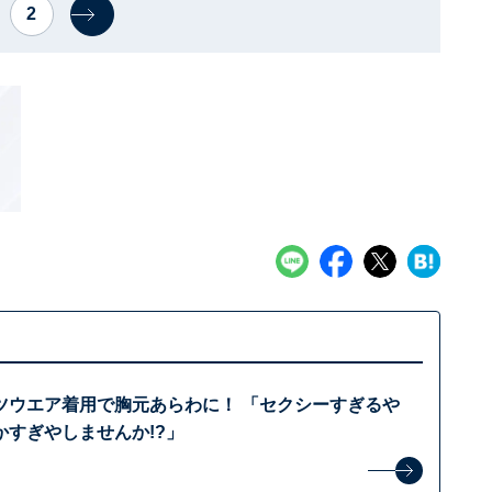
2
ツウエア着用で胸元あらわに！ 「セクシーすぎるや
かすぎやしませんか!?」