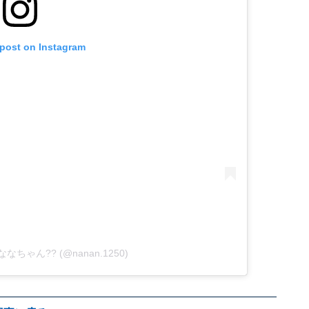
 post on Instagram
y ばななちゃん?? (@nanan.1250)