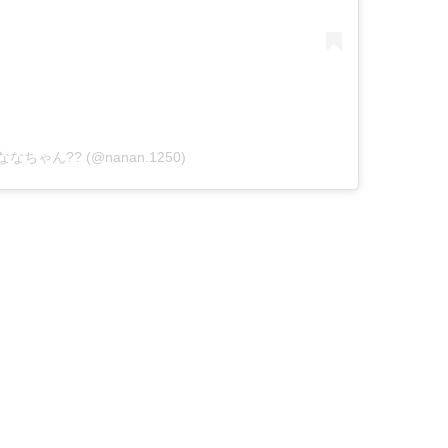
y ばななちゃん?? (@nanan.1250)