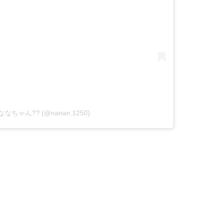
y ばななちゃん?? (@nanan.1250)