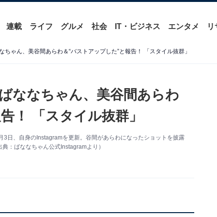
連載
ライフ
グルメ
社会
IT・ビジネス
エンタメ
リ
なちゃん、美谷間あらわ＆“バストアップした”と報告！ 「スタイル抜群」
ばななちゃん、美谷間あらわ
報告！ 「スタイル抜群」
3日、自身のInstagramを更新。谷間があらわになったショットを披露
ばななちゃん公式Instagramより）