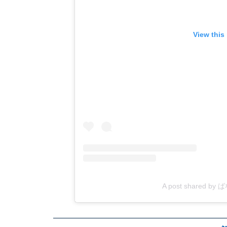
View this
A post shared b