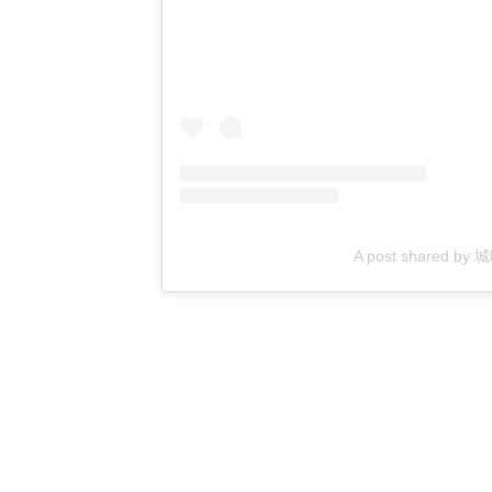
A post shared by 城咲