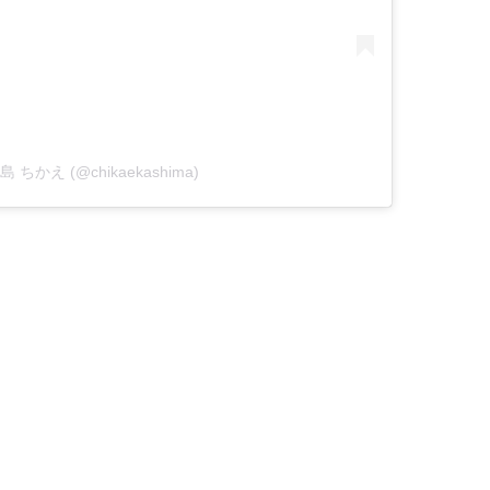
 加島 ちかえ (@chikaekashima)