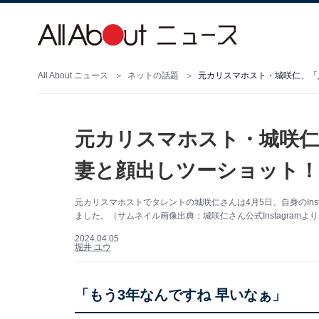
All About ニュース
ネットの話題
元カリスマホスト・城咲仁、「
元カリスマホスト・城咲仁
妻と顔出しツーショット！
元カリスマホストでタレントの城咲仁さんは4月5日、自身のIns
ました。（サムネイル画像出典：城咲仁さん公式Instagramよ
2024.04.05
堀井 ユウ
「もう3年なんですね 早いなぁ」