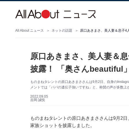
All About ニュース
ネットの話題
原口あきまさ、美人妻＆息子4人と
原口あきまさ、美人妻＆息
披露！ 「奥さんbeautif
ものまねタレントの原口あきまささんは9月2日、自身のInsta
メントでは「パパの遺伝子強いですね」と、称賛の声が多数上
2022.09.05
吉岡 誠悦
ものまねタレントの原口あきまささんは9月2日、自
家族ショットを披露しました。