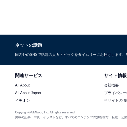
ネットの話題
国内外のSNSで話題の人＆トピックをタイムリーにお届けします
関連サービス
サイト情報
All About
会社概要
All About Japan
プライバシー
イチオシ
当サイトの情
Copyright©All About, Inc. All rights reserved.
掲載の記事・写真・イラストなど、すべてのコンテンツの無断複写・転載・公