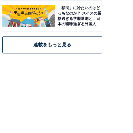
「移民」に冷たいのはど
っちなのか？ スイスの厳
格過ぎる学歴選別と、日
本の曖昧過ぎる外国人政
策
連載をもっと見る