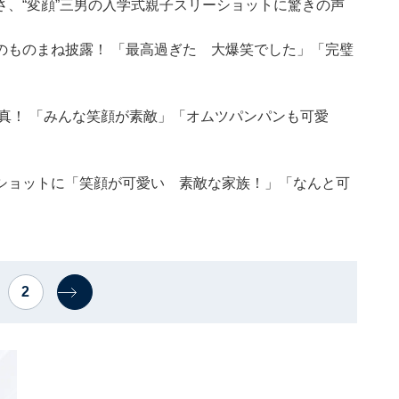
、“変顔”三男の入学式親子スリーショットに驚きの声
のものまね披露！ 「最高過ぎた 大爆笑でした」「完璧
真！ 「みんな笑顔が素敵」「オムツパンパンも可愛
ショットに「笑顔が可愛い 素敵な家族！」「なんと可
2