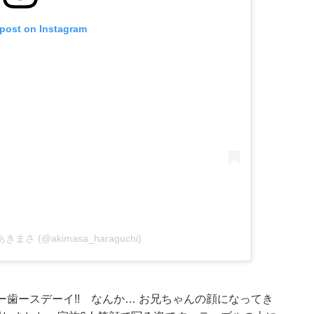
 post on Instagram
口あきまさ (@akimasa_haraguchi)
ー歯ースデーイ!! なんか… お兄ちゃんの顔になってき