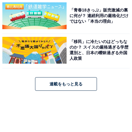
「青春18きっぷ」販売激減の裏
に何が？ 連続利用の厳格化だけ
ではない「本当の理由」
「移民」に冷たいのはどっちな
のか？ スイスの厳格過ぎる学歴
選別と、日本の曖昧過ぎる外国
人政策
連載をもっと見る