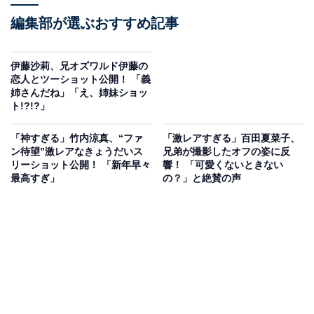
編集部が選ぶおすすめ記事
伊藤沙莉、兄オズワルド伊藤の
恋人とツーショット公開！ 「義
姉さんだね」「え、姉妹ショッ
ト!?!?」
「神すぎる」竹内涼真、“ファ
「激レアすぎる」百田夏菜子、
ン待望”激レアなきょうだいス
兄弟が撮影したオフの姿に反
リーショット公開！ 「新年早々
響！ 「可愛くないときない
最高すぎ」
の？」と絶賛の声