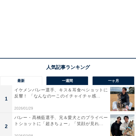
最新
一週間
一ヶ月
イケメンバレー選手、キス＆耳食べショットに
反響！ 「なんなのーこのイチャイチャ感...
1
2026/01/29
バレー・髙橋藍選手、兄＆愛犬とのプライベー
トショットに「超きちょー」「笑顔が見れ...
2