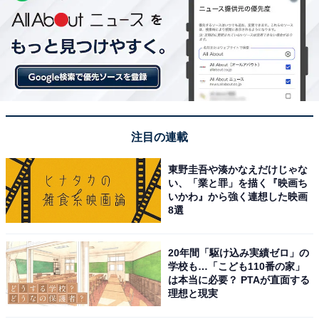
注目の連載
東野圭吾や湊かなえだけじゃな
い、「業と罪」を描く『映画ち
いかわ』から強く連想した映画
8選
20年間「駆け込み実績ゼロ」の
学校も…「こども110番の家」
は本当に必要？ PTAが直面する
理想と現実