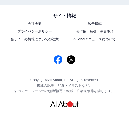
サイト情報
会社概要
広告掲載
プライバシーポリシー
著作権・商標・免責事項
当サイトの情報についての注意
All About ニュースについて
Copyright©All About, Inc. All rights reserved.
掲載の記事・写真・イラストなど、
すべてのコンテンツの無断複写・転載・公衆送信等を禁じます。