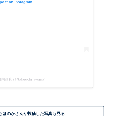
 post on Instagram
y 竹内涼真 (@takeuchi_ryoma)
ちほのかさんが投稿した写真も見る