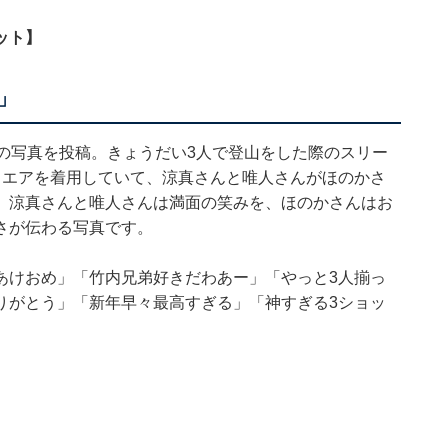
ット】
」
り、1枚の写真を投稿。きょうだい3人で登山をした際のスリー
ウエアを着用していて、涼真さんと唯人さんがほのかさ
。涼真さんと唯人さんは満面の笑みを、ほのかさんはお
さが伝わる写真です。
あけおめ」「竹内兄弟好きだわあー」「やっと3人揃っ
りがとう」「新年早々最高すぎる」「神すぎる3ショッ