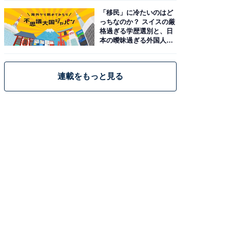
「移民」に冷たいのはど
っちなのか？ スイスの厳
格過ぎる学歴選別と、日
本の曖昧過ぎる外国人政
策
連載をもっと見る