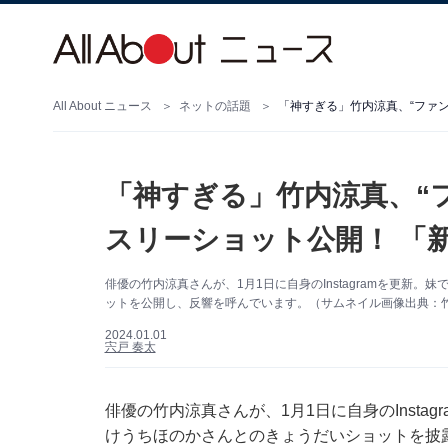
All About ニュース
ネットの話題
「神すぎる」竹内涼真、“ファ
「神すぎる」竹内涼真、“
スリーショット公開！ 「
俳優の竹内涼真さんが、1月1日に自身のInstagramを更新
ットを公開し、反響を呼んでいます。（サムネイル画像出典：竹内涼
2024.01.01
宍戸 奏太
俳優の竹内涼真さんが、1月1日に自身のInsta
けうちほのかさんとのきょうだいショットを披