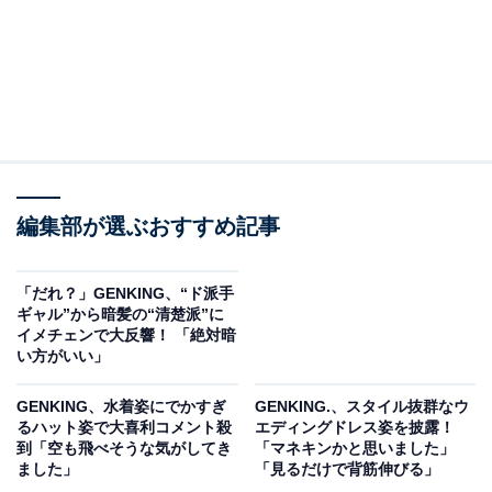
編集部が選ぶおすすめ記事
「だれ？」GENKING、“ド派手
ギャル”から暗髪の“清楚派”に
イメチェンで大反響！ 「絶対暗
い方がいい」
GENKING、水着姿にでかすぎ
GENKING.、スタイル抜群なウ
るハット姿で大喜利コメント殺
エディングドレス姿を披露！
到「空も飛べそうな気がしてき
「マネキンかと思いました」
ました」
「見るだけで背筋伸びる」