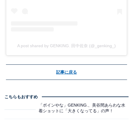
A post shared by GENKING. 田中佐奈 (@_genking_)
記事に戻る
こちらもおすすめ
「ボインやな」GENKING.、美谷間あらわな水
着ショットに「大きくなってる」の声！