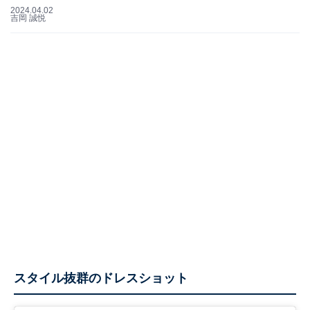
2024.04.02
吉岡 誠悦
スタイル抜群のドレスショット