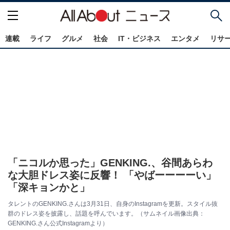
連載
ライフ
グルメ
社会
IT・ビジネス
エンタメ
リサ
「ニコルか思った」GENKING.、谷間あらわ
な大胆ドレス姿に反響！ 「やばーーーーい」
「深キョンかと」
タレントのGENKING.さんは3月31日、自身のInstagramを更新。スタイル抜
群のドレス姿を披露し、話題を呼んでいます。（サムネイル画像出典：
GENKING.さん公式Instagramより）