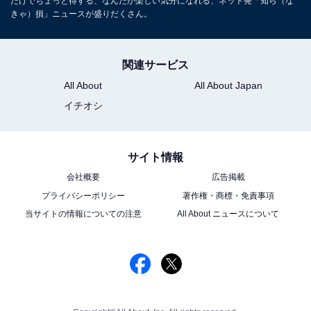
だけでちょっと得する、なんだか楽しい気分になれる、ネット発「知ら（な
きゃ）損」ニュースが盛りだくさん。
関連サービス
All About
All About Japan
イチオシ
サイト情報
会社概要
広告掲載
プライバシーポリシー
著作権・商標・免責事項
当サイトの情報についての注意
All About ニュースについて