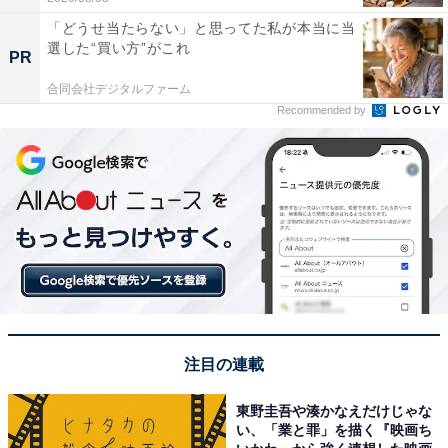
「どうせ当たらない」と思ってた私が本当に当
選した“買い方”がこれ
PR
合同会社デジタルファーム
Recommended by
注目の連載
東野圭吾や湊かなえだけじゃな
い、「業と罪」を描く『映画ち