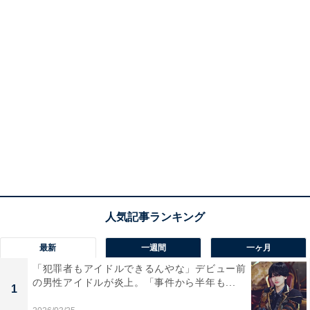
最新
一週間
一ヶ月
「犯罪者もアイドルできるんやな」デビュー前
の男性アイドルが炎上。「事件から半年も...
1