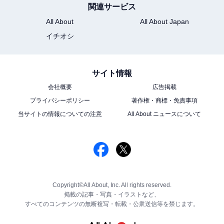
関連サービス
All About
All About Japan
イチオシ
サイト情報
会社概要
広告掲載
プライバシーポリシー
著作権・商標・免責事項
当サイトの情報についての注意
All About ニュースについて
Copyright©All About, Inc. All rights reserved.
掲載の記事・写真・イラストなど、
すべてのコンテンツの無断複写・転載・公衆送信等を禁じます。