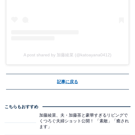
A post shared by 加藤綾菜 (@katoayana0412)
記事に戻る
こちらもおすすめ
加藤綾菜、夫・加藤茶と豪華すぎるリビングで
くつろぐ夫婦ショット公開！ 「素敵」「癒され
ます」