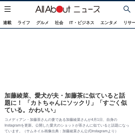
連載
ライフ
グルメ
社会
IT・ビジネス
エンタメ
リサ
加藤綾菜、愛犬が夫・加藤茶に似ていると話
題に！ 「カトちゃんにソックリ」「すごく似
ている。かわいい」
コメディアン・加藤茶さんの妻である加藤綾菜さんが4月1日、自身の
Instagramを更新。公開した愛犬のショットが茶さんに似ていると話題になっ
ています。（サムネイル画像出典：加藤綾菜さん公式Instagramより）