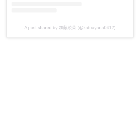
A post shared by 加藤綾菜 (@katoayana0412)