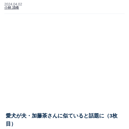
2024.04.02
小林 清峰
愛犬が夫・加藤茶さんに似ていると話題に（3枚
目）