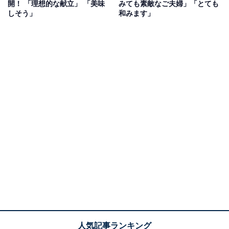
開！ 「理想的な献立」 「美味
みても素敵なご夫婦」「とても
しそう」
和みます」