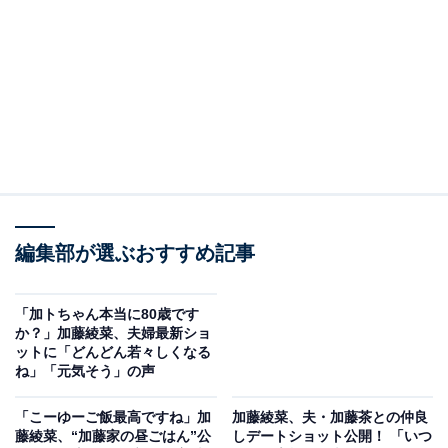
編集部が選ぶおすすめ記事
「加トちゃん本当に80歳です
か？」加藤綾菜、夫婦最新ショ
ットに「どんどん若々しくなる
ね」「元気そう」の声
「こーゆーご飯最高ですね」加
加藤綾菜、夫・加藤茶との仲良
藤綾菜、“加藤家の昼ごはん”公
しデートショット公開！ 「いつ