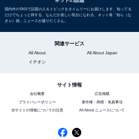
ネットの話題
国内外のSNSで話題の人＆トピックをタイムリーにお届けします。知ってる
だけでちょっと得する、なんだか楽しい気分になれる、ネット発「知ら（な
きゃ）損」ニュースが盛りだくさん。
関連サービス
All About
All About Japan
イチオシ
サイト情報
会社概要
広告掲載
プライバシーポリシー
著作権・商標・免責事項
当サイトの情報についての注意
All About ニュースについて