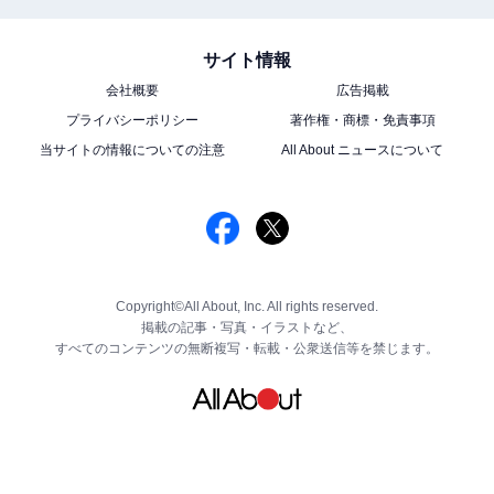
サイト情報
会社概要
広告掲載
プライバシーポリシー
著作権・商標・免責事項
当サイトの情報についての注意
All About ニュースについて
Copyright©All About, Inc. All rights reserved.
掲載の記事・写真・イラストなど、
すべてのコンテンツの無断複写・転載・公衆送信等を禁じます。