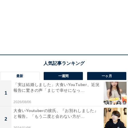
最新
一週間
一ヶ月
「実は結婚しました」大食いYouTuber、近況
報告に驚きの声「まじで幸せになっ...
1
2026/08/06
大食いYoutuberの彼氏、『お別れしました』
と報告。「もう二度と会わない方が...
2