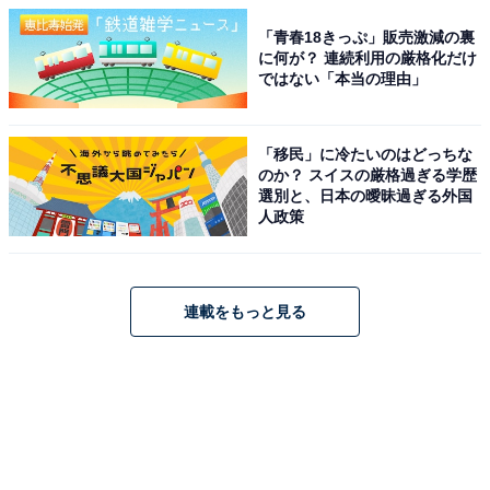
「青春18きっぷ」販売激減の裏
に何が？ 連続利用の厳格化だけ
ではない「本当の理由」
「移民」に冷たいのはどっちな
のか？ スイスの厳格過ぎる学歴
選別と、日本の曖昧過ぎる外国
人政策
連載をもっと見る