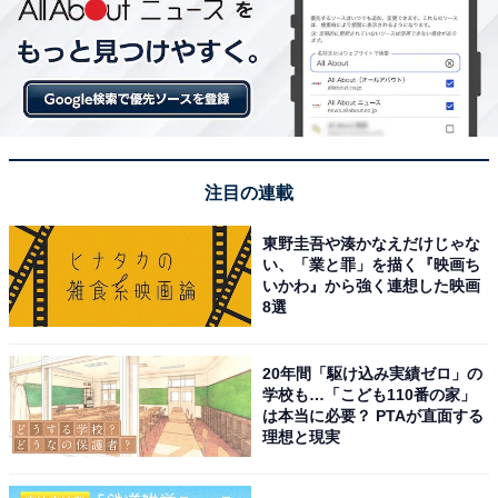
注目の連載
東野圭吾や湊かなえだけじゃな
い、「業と罪」を描く『映画ち
いかわ』から強く連想した映画
8選
20年間「駆け込み実績ゼロ」の
学校も…「こども110番の家」
は本当に必要？ PTAが直面する
理想と現実