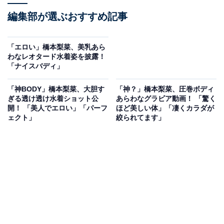
編集部が選ぶおすすめ記事
「エロい」橋本梨菜、美乳あら
わなレオタード水着姿を披露！
「ナイスバディ」
「神BODY」橋本梨菜、大胆す
「神？」橋本梨菜、圧巻ボディ
ぎる透け透け水着ショット公
あらわなグラビア動画！ 「驚く
開！ 「美人でエロい」「パーフ
ほど美しい体」「凄くカラダが
ェクト」
絞られてます」