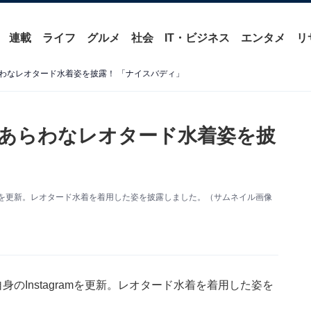
連載
ライフ
グルメ
社会
IT・ビジネス
エンタメ
リ
わなレオタード水着姿を披露！ 「ナイスバディ」
あらわなレオタード水着姿を披
ramを更新。レオタード水着を着用した姿を披露しました。（サムネイル画像
のInstagramを更新。レオタード水着を着用した姿を