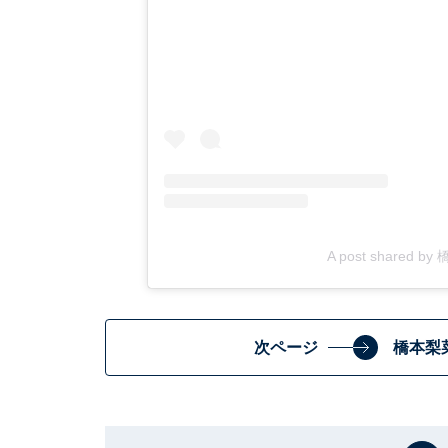
A post shared by
次ページ
橋本梨