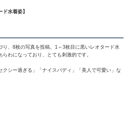
ード水着姿】
り、8枚の写真を投稿。1～3枚目に黒いレオタード水
あらわになっており、とても刺激的です。
セクシー過ぎる」「ナイスバディ」「美人で可愛い」な