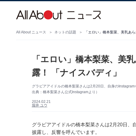
All About ニュース
ネットの話題
「エロい」橋本梨菜、美乳あら
「エロい」橋本梨菜、美乳
露！ 「ナイスバディ」
グラビアアイドルの橋本梨菜さんは2月20日、自身のInstag
出典：橋本梨菜さん公式Instagramより）
2024.02.21
堀井 ユウ
グラビアアイドルの橋本梨菜さんは2月20日、自身
披露し、反響を呼んでいます。