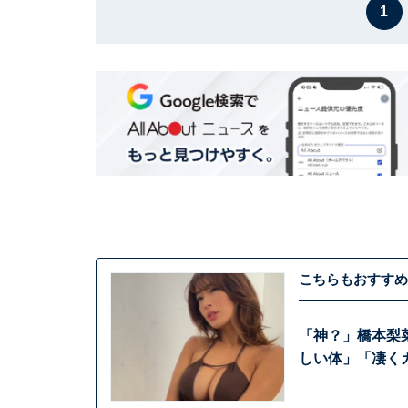
1
こちらもおすすめ
「神？」橋本梨
しい体」「凄く