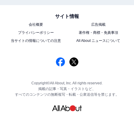
サイト情報
会社概要
広告掲載
プライバシーポリシー
著作権・商標・免責事項
当サイトの情報についての注意
All About ニュースについて
Copyright©All About, Inc. All rights reserved.
掲載の記事・写真・イラストなど、
すべてのコンテンツの無断複写・転載・公衆送信等を禁じます。