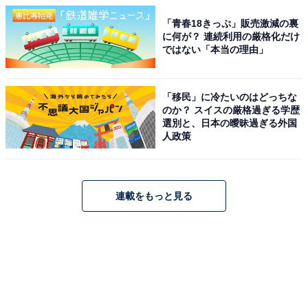
「青春18きっぷ」販売激減の裏
に何が？ 連続利用の厳格化だけ
ではない「本当の理由」
「移民」に冷たいのはどっちな
のか？ スイスの厳格過ぎる学歴
選別と、日本の曖昧過ぎる外国
人政策
連載をもっと見る