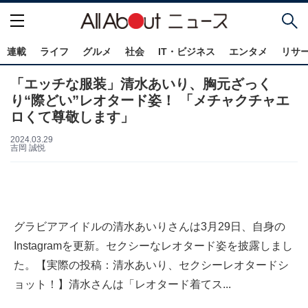
連載
ライフ
グルメ
社会
IT・ビジネス
エンタメ
リサ
「エッチな服装」清水あいり、胸元ざっく
り“際どい”レオタード姿！ 「メチャクチャエ
ロくて尊敬します」
2024.03.29
吉岡 誠悦
グラビアアイドルの清水あいりさんは3月29日、自身の
Instagramを更新。セクシーなレオタード姿を披露しまし
た。【実際の投稿：清水あいり、セクシーレオタードシ
ョット！】清水さんは「レオタード着てス...