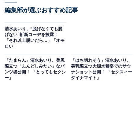
編集部が選ぶおすすめ記事
清水あいり、“脱げなくても脱
げない”斬新コーデを披露！
「それ以上脱いだら…」「オモ
ロい」
「たまらん」清水あいり、美尻
「はち切れそう」清水あいり、
際立つ「ふんどしみたい」なパ
美乳際立つ大胆水着姿でのサウ
ンツ姿公開！ 「とってもセクシ
ナショット公開！ 「セクスィー
ー」
ダイナマイト」