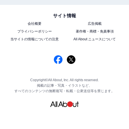
サイト情報
会社概要
広告掲載
プライバシーポリシー
著作権・商標・免責事項
当サイトの情報についての注意
All About ニュースについて
Copyright©All About, Inc. All rights reserved.
掲載の記事・写真・イラストなど、
すべてのコンテンツの無断複写・転載・公衆送信等を禁じます。