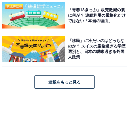
「青春18きっぷ」販売激減の裏
に何が？ 連続利用の厳格化だけ
ではない「本当の理由」
「移民」に冷たいのはどっちな
のか？ スイスの厳格過ぎる学歴
選別と、日本の曖昧過ぎる外国
人政策
連載をもっと見る