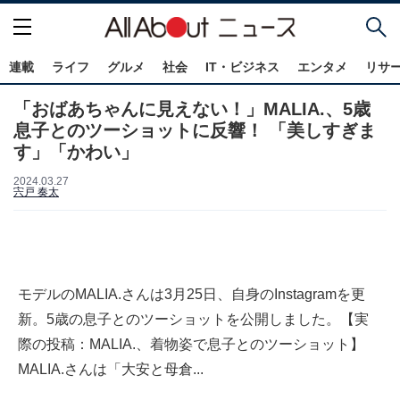
連載
ライフ
グルメ
社会
IT・ビジネス
エンタメ
リサ
「おばあちゃんに見えない！」MALIA.、5歳
息子とのツーショットに反響！ 「美しすぎま
す」「かわい」
2024.03.27
宍戸 奏太
モデルのMALIA.さんは3月25日、自身のInstagramを更
新。5歳の息子とのツーショットを公開しました。【実
際の投稿：MALIA.、着物姿で息子とのツーショット】
MALIA.さんは「大安と母倉...