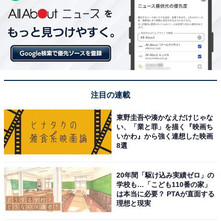
注目の連載
東野圭吾や湊かなえだけじゃな
い、「業と罪」を描く『映画ち
いかわ』から強く連想した映画
8選
20年間「駆け込み実績ゼロ」の
学校も…「こども110番の家」
は本当に必要？ PTAが直面する
理想と現実