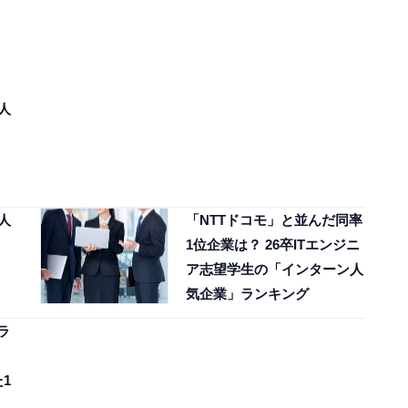
人
人
「NTTドコモ」と並んだ同率
1位企業は？ 26卒ITエンジニ
ア志望学生の「インターン人
気企業」ランキング
ラ
1