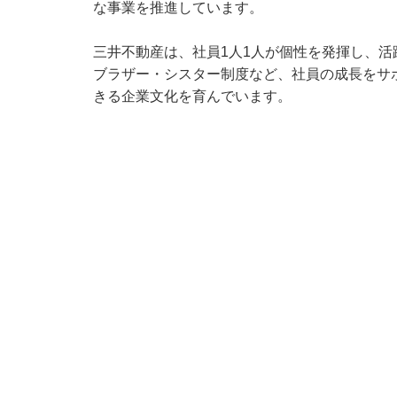
な事業を推進しています。
三井不動産は、社員1人1人が個性を発揮し、
ブラザー・シスター制度など、社員の成長をサ
きる企業文化を育んでいます。