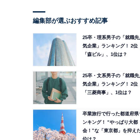
編集部が選ぶおすすめ記事
25卒・理系男子の「就職先
気企業」ランキング！ 2位
「森ビル」、1位は？
25卒・文系男子の「就職先
気企業」ランキング！ 2位
「三菱商事」、1位は？
卒業旅行で行った都道府県
ンキング！ “やっぱり大都
会！”な「東京都」を抑えた
位は？