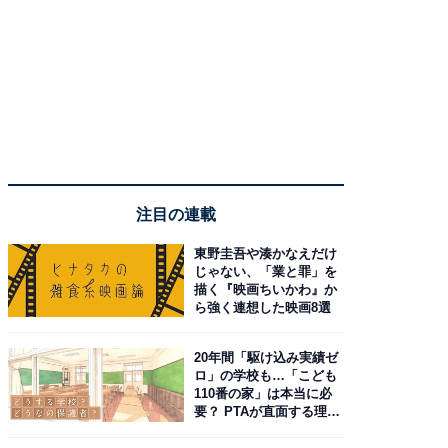
注目の連載
東野圭吾や湊かなえだけ
じゃない、「業と罪」を
描く『映画ちいかわ』か
ら強く連想した映画8選
20年間「駆け込み実績ゼ
ロ」の学校も…「こども
110番の家」は本当に必
要？ PTAが直面する理想
と現実