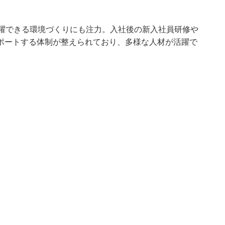
活躍できる環境づくりにも注力。入社後の新入社員研修や
ポートする体制が整えられており、多様な人材が活躍で