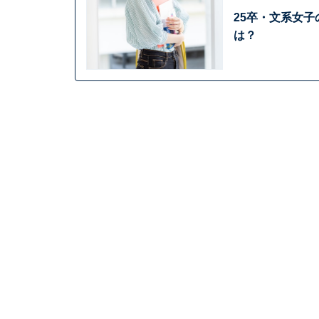
25卒・文系女子
は？