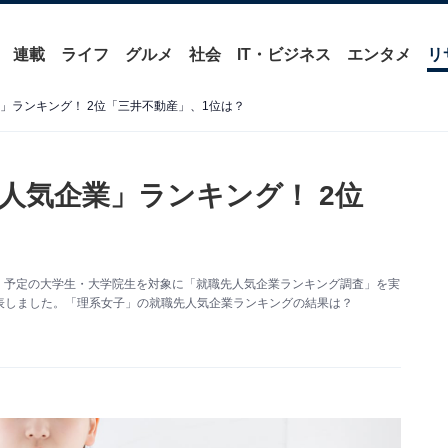
連載
ライフ
グルメ
社会
IT・ビジネス
エンタメ
リ
」ランキング！ 2位「三井不動産」、1位は？
人気企業」ランキング！ 2位
了）予定の大学生・大学院生を対象に「就職先人気企業ランキング調査」を実
表しました。「理系女子」の就職先人気企業ランキングの結果は？