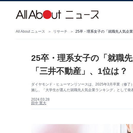
All About ニュース
リサーチ
25卒・理系女子の「就職先人気企業
25卒・理系女子の「就職先
「三井不動産」、1位は？
ダイヤモンド・ヒューマンリソースは、2025年3月卒業（修
施し、「大学生が選んだ就職先人気企業ランキング」として発
2024.03.28
田中 寛大