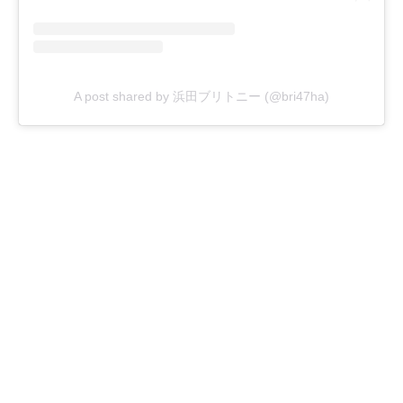
A post shared by 浜田ブリトニー (@bri47ha)