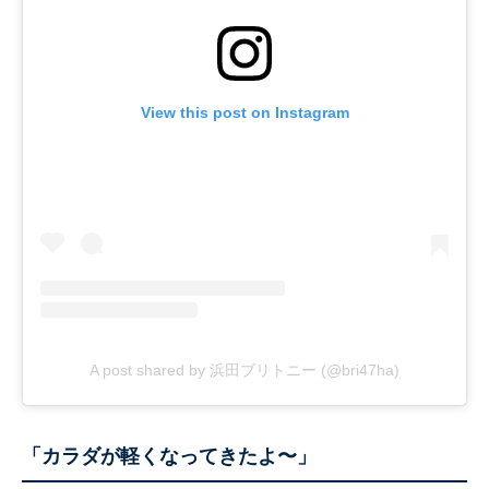
View this post on Instagram
A post shared by 浜田ブリトニー (@bri47ha)
「カラダが軽くなってきたよ〜」