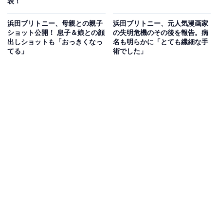
表！
浜田ブリトニー、母親との親子
浜田ブリトニー、元人気漫画家
ショット公開！ 息子＆娘との顔
の失明危機のその後を報告。病
出しショットも「おっきくなっ
名も明らかに「とても繊細な手
てる」
術でした」