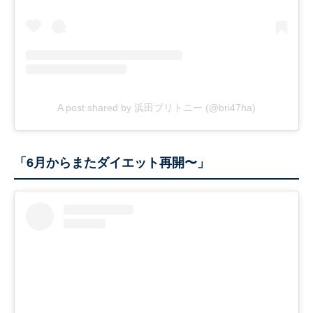
A post shared by 浜田ブリトニー (@bri47ha)
「6月からまたダイエット再開〜」