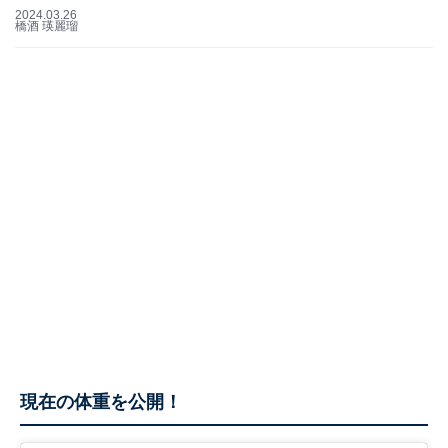
2024.03.26
橋酒 瑛麗瑠
現在の体重を公開！