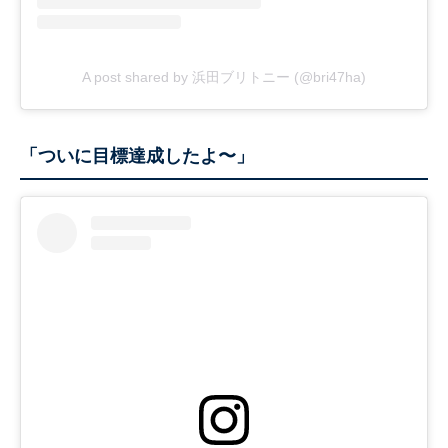
A post shared by 浜田ブリトニー (@bri47ha)
「ついに目標達成したよ〜」