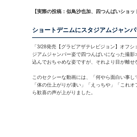
【実際の投稿：似鳥沙也加、四つんばいショッ
ショートデニムにスタジアムジャンパ
「3/28発売【グラビアザテレビジョン】オフ
ジアムジャンパー姿で四つんばいになった撮影
込んでおちゃめな姿ですが、それより目が離せ
このセクシーな動画には、「何やら面白い事し
「体の仕上がりが凄い」「えっちや」「これオ
ら歓喜の声が上がりました。