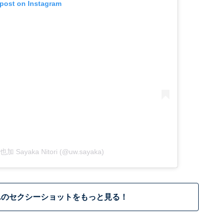
 post on Instagram
也加 Sayaka Nitori (@uw.sayaka)
んのセクシーショットをもっと見る！