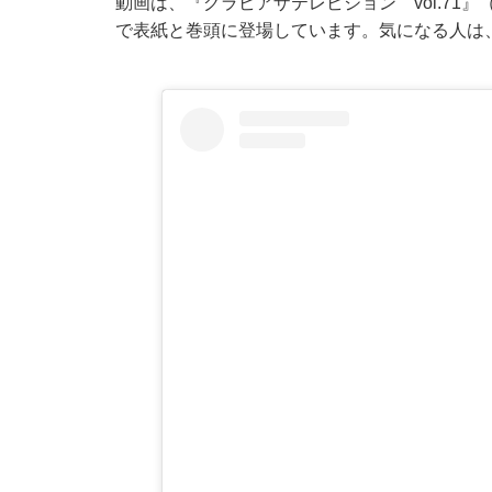
動画は、『グラビアザテレビジョン vol.71』
で表紙と巻頭に登場しています。気になる人は