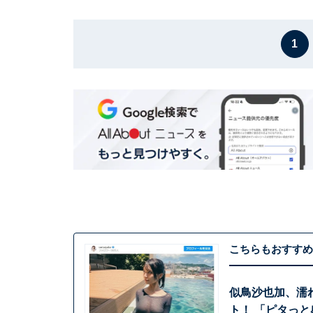
1
こちらもおすすめ
似鳥沙也加、濡
ト！ 「ピタっ