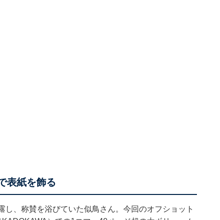
』で表紙を飾る
披露し、称賛を浴びていた似鳥さん。今回のオフショット