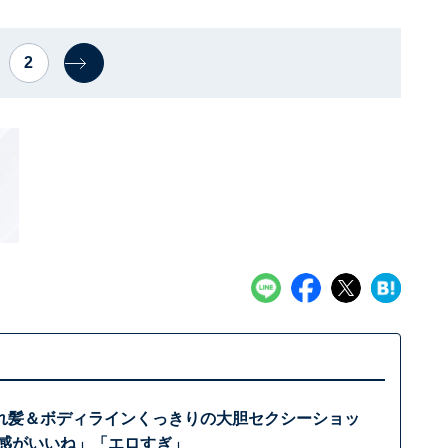
2
れ髪＆ボディラインくっきりの大胆セクシーショッ
と感がいいね」「エロすぎ」