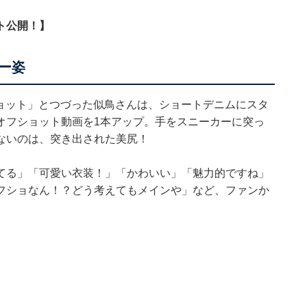
ト公開！】
ー姿
ショット」とつづった似鳥さんは、ショートデニムにスタ
オフショット動画を1本アップ。手をスニーカーに突っ
ないのは、突き出された美尻！
てる」「可愛い衣装！」「かわいい」「魅力的ですね」
フショなん！？どう考えてもメインや」など、ファンか