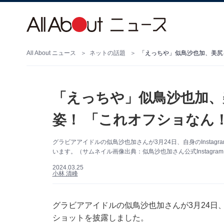
All About ニュース
ネットの話題
「えっちや」似鳥沙也加、
姿！ 「これオフショなん
グラビアアイドルの似鳥沙也加さんが3月24日、自身のInsta
います。（サムネイル画像出典：似鳥沙也加さん公式Instagra
2024.03.25
小林 清峰
グラビアアイドルの似鳥沙也加さんが3月24日、自
ショットを披露しました。