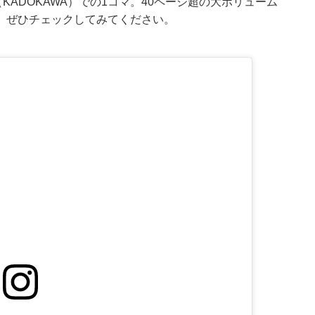
（KADOKAWA）での1コマ。40ページ超の大ボリューム
、ぜひチェックしてみてください。