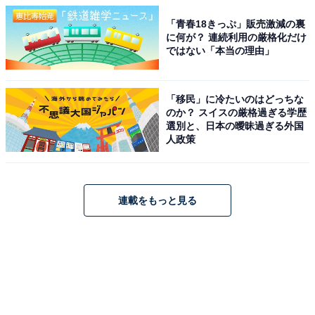
「青春18きっぷ」販売激減の裏
に何が？ 連続利用の厳格化だけ
ではない「本当の理由」
「移民」に冷たいのはどっちな
のか？ スイスの厳格過ぎる学歴
選別と、日本の曖昧過ぎる外国
人政策
連載をもっと見る