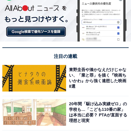
注目の連載
東野圭吾や湊かなえだけじゃな
い、「業と罪」を描く『映画ち
いかわ』から強く連想した映画
8選
20年間「駆け込み実績ゼロ」の
学校も…「こども110番の家」
は本当に必要？ PTAが直面する
理想と現実