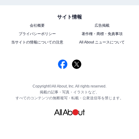
サイト情報
会社概要
広告掲載
プライバシーポリシー
著作権・商標・免責事項
当サイトの情報についての注意
All About ニュースについて
Copyright©All About, Inc. All rights reserved.
掲載の記事・写真・イラストなど、
すべてのコンテンツの無断複写・転載・公衆送信等を禁じます。