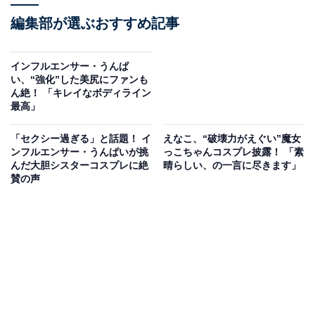
編集部が選ぶおすすめ記事
インフルエンサー・うんぱ
い、“強化”した美尻にファンも
ん絶！ 「キレイなボディライン
最高」
「セクシー過ぎる」と話題！ イ
えなこ、“破壊力がえぐい”魔女
ンフルエンサー・うんぱいが挑
っこちゃんコスプレ披露！ 「素
んだ大胆シスターコスプレに絶
晴らしい、の一言に尽きます」
賛の声