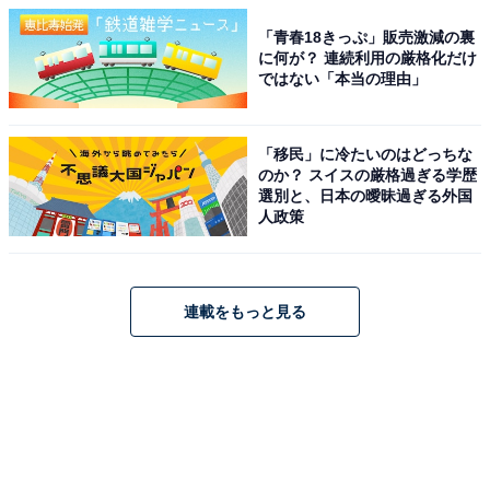
「青春18きっぷ」販売激減の裏
に何が？ 連続利用の厳格化だけ
ではない「本当の理由」
「移民」に冷たいのはどっちな
のか？ スイスの厳格過ぎる学歴
選別と、日本の曖昧過ぎる外国
人政策
連載をもっと見る