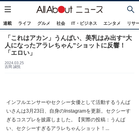
連載
ライフ
グルメ
社会
IT・ビジネス
エンタメ
リサ
「これはアカン」うんぱい、美乳はみ出す“大
人になったアラレちゃん”ショットに反響！
「エロい」
2024.03.25
吉岡 誠悦
インフルエンサーやセクシー女優として活動するうんぱ
いさんは3月23日、自身のInstagramを更新。セクシーす
ぎるコスプレを披露しました。【実際の投稿：うんぱ
い、セクシーすぎるアラレちゃんショット！...