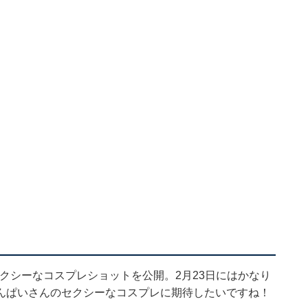
でセクシーなコスプレショットを公開。2月23日にはかなり
んぱいさんのセクシーなコスプレに期待したいですね！