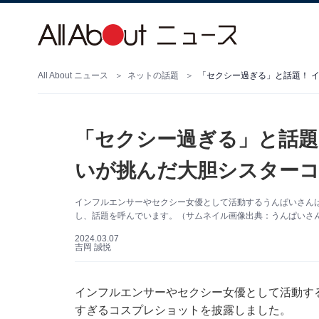
All About ニュース
ネットの話題
「セクシー過ぎる」と話題！ 
「セクシー過ぎる」と話題
いが挑んだ大胆シスター
インフルエンサーやセクシー女優として活動するうんぱいさんは3月
し、話題を呼んでいます。（サムネイル画像出典：うんぱいさん公式
2024.03.07
吉岡 誠悦
インフルエンサーやセクシー女優として活動するうん
すぎるコスプレショットを披露しました。