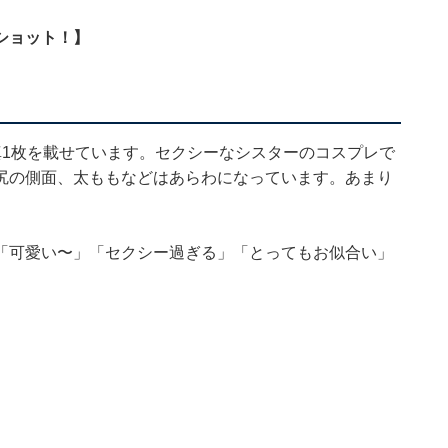
ショット！】
写真1枚を載せています。セクシーなシスターのコスプレで
尻の側面、太ももなどはあらわになっています。あまり
「可愛い〜」「セクシー過ぎる」「とってもお似合い」