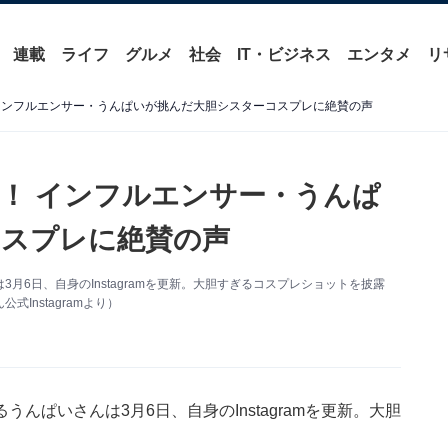
連載
ライフ
グルメ
社会
IT・ビジネス
エンタメ
リ
インフルエンサー・うんぱいが挑んだ大胆シスターコスプレに絶賛の声
！ インフルエンサー・うんぱ
コスプレに絶賛の声
6日、自身のInstagramを更新。大胆すぎるコスプレショットを披露
Instagramより）
ぱいさんは3月6日、自身のInstagramを更新。大胆