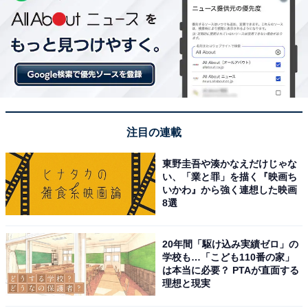
注目の連載
東野圭吾や湊かなえだけじゃな
い、「業と罪」を描く『映画ち
いかわ』から強く連想した映画
8選
20年間「駆け込み実績ゼロ」の
学校も…「こども110番の家」
は本当に必要？ PTAが直面する
理想と現実