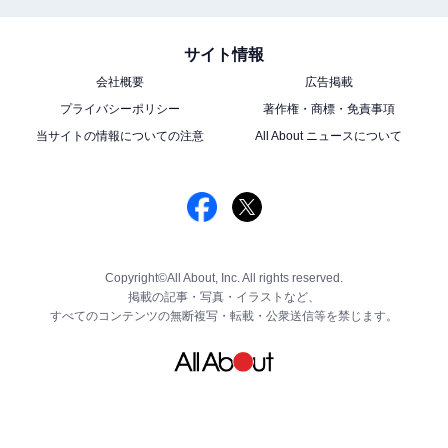
サイト情報
会社概要
広告掲載
プライバシーポリシー
著作権・商標・免責事項
当サイトの情報についての注意
All About ニュースについて
Copyright©All About, Inc. All rights reserved.
掲載の記事・写真・イラストなど、
すべてのコンテンツの無断複写・転載・公衆送信等を禁じます。