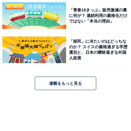
「青春18きっぷ」販売激減の裏
に何が？ 連続利用の厳格化だけ
ではない「本当の理由」
「移民」に冷たいのはどっちな
のか？ スイスの厳格過ぎる学歴
選別と、日本の曖昧過ぎる外国
人政策
連載をもっと見る