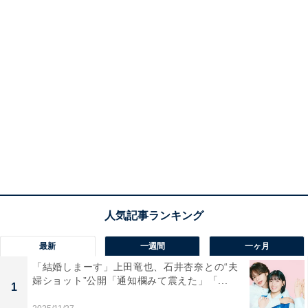
最新
一週間
一ヶ月
「結婚しまーす」上田竜也、石井杏奈との“夫
婦ショット”公開「通知欄みて震えた」「...
1