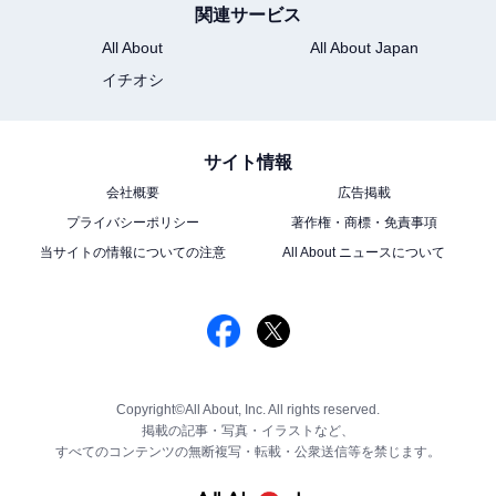
関連サービス
All About
All About Japan
イチオシ
サイト情報
会社概要
広告掲載
プライバシーポリシー
著作権・商標・免責事項
当サイトの情報についての注意
All About ニュースについて
Copyright©All About, Inc. All rights reserved.
掲載の記事・写真・イラストなど、
すべてのコンテンツの無断複写・転載・公衆送信等を禁じます。