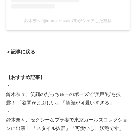
鈴木奈々(@nana_suzuki79)がシェアした投稿
＞記事に戻る
【おすすめ記事】
・
鈴木奈々、笑顔のだっちゅーのポーズで“美巨乳”を披
露！ 「谷間がまぶしい」「笑顔が可愛いすぎる」
・
鈴木奈々、セクシーなブラ姿で東京ガールズコレクショ
ンに出演！ 「スタイル抜群」「可愛いし、妖艶です」