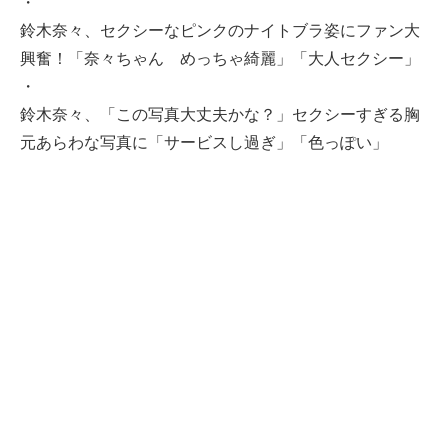
・
鈴木奈々、セクシーなピンクのナイトブラ姿にファン大
興奮！「奈々ちゃん めっちゃ綺麗」「大人セクシー」
・
鈴木奈々、「この写真大丈夫かな？」セクシーすぎる胸
元あらわな写真に「サービスし過ぎ」「色っぽい」