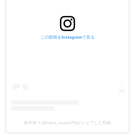
この投稿をInstagramで見る
鈴木奈々(@nana_suzuki79)がシェアした投稿