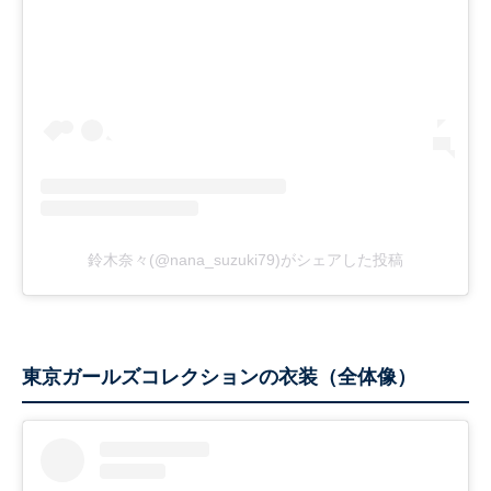
鈴木奈々(@nana_suzuki79)がシェアした投稿
東京ガールズコレクションの衣装（全体像）