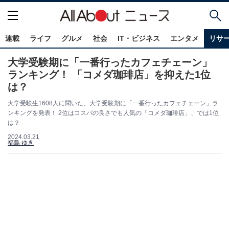
連載
ライフ
グルメ
社会
IT・ビジネス
エンタメ
リサ
大学受験期に「一番行ったカフェチェーン」
ランキング！ 「コメダ珈琲店」を抑えた1位
は？
大学受験生1608人に聞いた、大学受験期に「一番行ったカフェチェーン」ラ
ンキングを発表！ 2位はコスパの良さでも人気の「コメダ珈琲店」、では1位
は？
2024.03.21
福島 ゆき