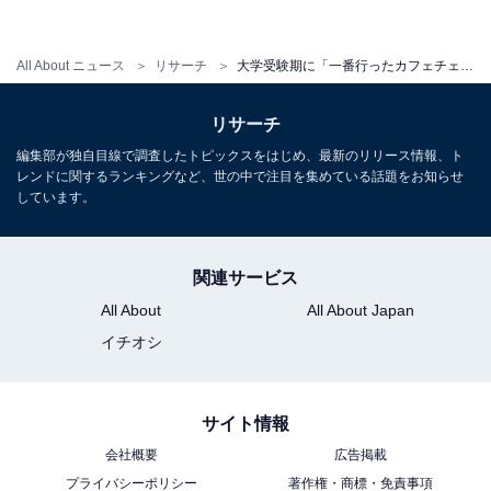
All About ニュース
リサーチ
大学受験期に「一番行ったカフェチェーン」ランキング！ 「コメダ珈琲店」を抑えた1位は？
リサーチ
編集部が独自目線で調査したトピックスをはじめ、最新のリリース情報、ト
レンドに関するランキングなど、世の中で注目を集めている話題をお知らせ
しています。
関連サービス
All About
All About Japan
イチオシ
サイト情報
会社概要
広告掲載
プライバシーポリシー
著作権・商標・免責事項