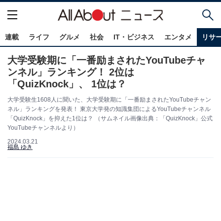
連載
ライフ
グルメ
社会
IT・ビジネス
エンタメ
リサ
大学受験期に「一番励まされたYouTubeチャ
ンネル」ランキング！ 2位は
「QuizKnock」、 1位は？
大学受験生1608人に聞いた、大学受験期に「一番励まされたYouTubeチャン
ネル」ランキングを発表！ 東京大学発の知識集団によるYouTubeチャンネル
「QuizKnock」を抑えた1位は？ （サムネイル画像出典：「QuizKnock」公式
YouTubeチャンネルより）
2024.03.21
福島 ゆき