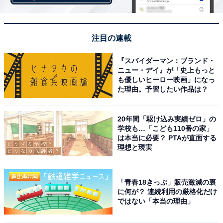
注目の連載
1
2
『スパイダーマン：ブランド・
ニュー・デイ』が「史上もっと
も優しいヒーロー映画」になっ
た理由。予習したい作品は？
20年間「駆け込み実績ゼロ」の
学校も…「こども110番の家」
は本当に必要？ PTAが直面する
理想と現実
「青春18きっぷ」販売激減の裏
に何が？ 連続利用の厳格化だけ
ではない「本当の理由」