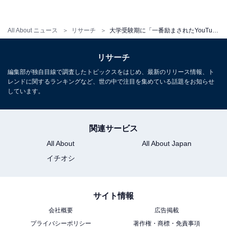
All About ニュース
リサーチ
大学受験期に「一番励まされたYouTubeチャンネル」ランキング！ 2位は「QuizKnock」、 1位は？
リサーチ
編集部が独自目線で調査したトピックスをはじめ、最新のリリース情報、ト
レンドに関するランキングなど、世の中で注目を集めている話題をお知らせ
しています。
関連サービス
All About
All About Japan
イチオシ
サイト情報
会社概要
広告掲載
プライバシーポリシー
著作権・商標・免責事項