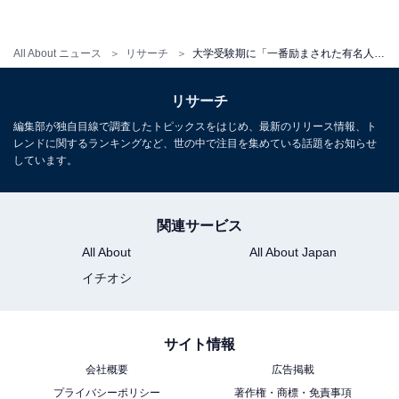
All About ニュース
リサーチ
大学受験期に「一番励まされた有名人」ランキング！ 2位「河野玄斗」を抑えた1位は？
リサーチ
編集部が独自目線で調査したトピックスをはじめ、最新のリリース情報、ト
レンドに関するランキングなど、世の中で注目を集めている話題をお知らせ
しています。
関連サービス
All About
All About Japan
イチオシ
サイト情報
会社概要
広告掲載
プライバシーポリシー
著作権・商標・免責事項