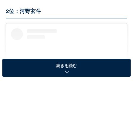
2位：河野玄斗
続きを読む
View this post on Instagram