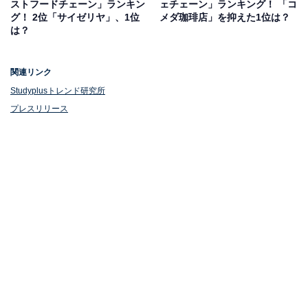
ストフードチェーン」ランキン
ェチェーン」ランキング！ 「コ
グ！ 2位「サイゼリヤ」、1位
メダ珈琲店」を抑えた1位は？
は？
関連リンク
Studyplusトレンド研究所
プレスリリース
1位：大谷翔平