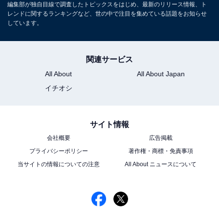
編集部が独自目線で調査したトピックスをはじめ、最新のリリース情報、ト
レンドに関するランキングなど、世の中で注目を集めている話題をお知らせ
しています。
関連サービス
All About
All About Japan
イチオシ
サイト情報
会社概要
広告掲載
プライバシーポリシー
著作権・商標・免責事項
当サイトの情報についての注意
All About ニュースについて
こちらもおすすめ
「推し活」ジャンルランキング！2位「K-POPア
イドル」を抑えたダントツの1位は？