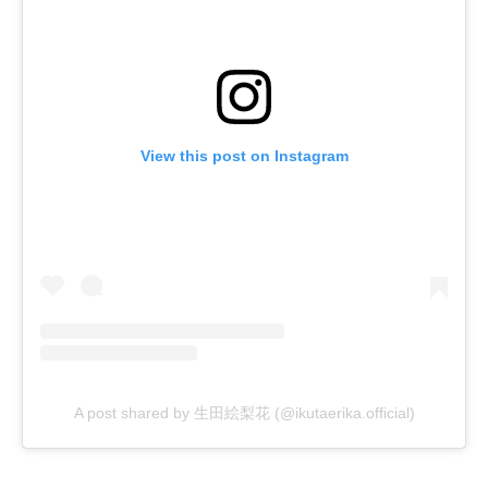
View this post on Instagram
A post shared by 生田絵梨花 (@ikutaerika.official)