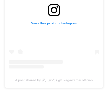
View this post on Instagram
A post shared by 深川麻衣 (@fukagawamai.official)