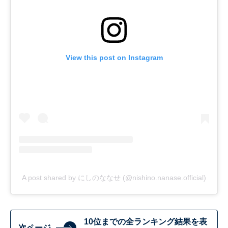
View this post on Instagram
A post shared by にしのななせ (@nishino.nanase.official)
10位までの全ランキング結果を表
次ページ