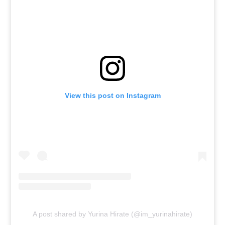
View this post on Instagram
A post shared by Yurina Hirate (@im_yurinahirate)