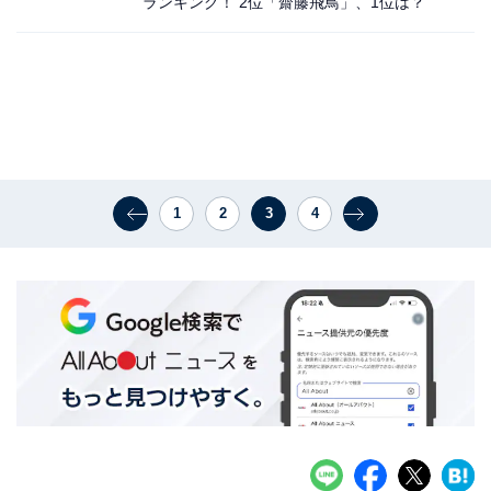
ランキング！ 2位「​​​​​​​齋藤飛鳥」、1位は？
1
2
3
4