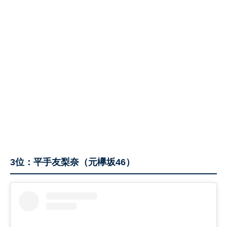
3位：平手友梨奈（元欅坂46）