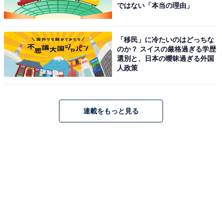
ではない「本当の理由」
「移民」に冷たいのはどっちな
のか？ スイスの厳格過ぎる学歴
選別と、日本の曖昧過ぎる外国
人政策
連載をもっと見る