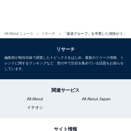
All About ニュース
リサーチ
「坂道グループ」を卒業した演技がうまいと思うメンバーランキング！ 1位「西野七瀬」、続く2位は？
リサーチ
編集部が独自目線で調査したトピックスをはじめ、最新のリリース情報、ト
レンドに関するランキングなど、世の中で注目を集めている話題をお知らせ
しています。
関連サービス
All About
All About Japan
イチオシ
サイト情報