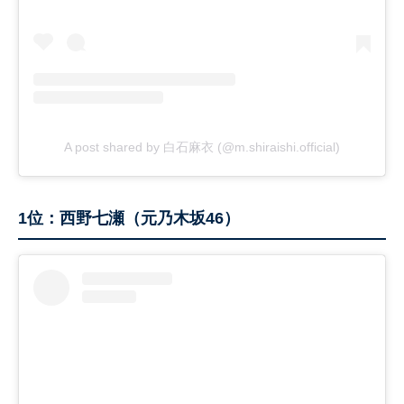
A post shared by 白石麻衣 (@m.shiraishi.official)
1位：西野七瀬（元乃木坂46）