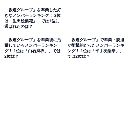
「坂道グループ」を卒業した好
きなメンバーランキング！ 2位
は「生田絵梨花」、では1位に
選ばれたのは？
「坂道グループ」を卒業後に活
「坂道グループ」で卒業・脱退
躍しているメンバーランキン
が衝撃的だったメンバーランキ
グ！ 1位は「白石麻衣」、では
ング！ 1位は「平手友梨奈」、
2位は？
では2位は？