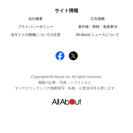
サイト情報
会社概要
広告掲載
プライバシーポリシー
著作権・商標・免責事項
当サイトの情報についての注意
All About ニュースについて
Copyright©All About, Inc. All rights reserved.
掲載の記事・写真・イラストなど、
すべてのコンテンツの無断複写・転載・公衆送信等を禁じます。