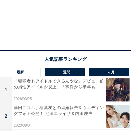
最新
一週間
一ヶ月
「犯罪者もアイドルできるんやな」デビュー前
の男性アイドルが炎上。「事件から半年も...
1
2026/03/25
藤田ニコル、稲葉友との結婚報告＆ウエディン
グフォト公開！ 池田エライザ＆内田理央...
2
2023/08/04