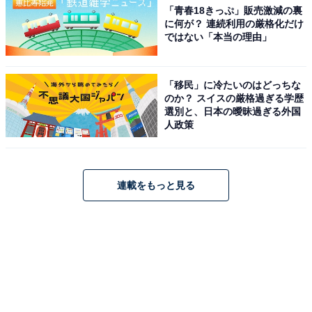
「青春18きっぷ」販売激減の裏
に何が？ 連続利用の厳格化だけ
ではない「本当の理由」
「移民」に冷たいのはどっちな
のか？ スイスの厳格過ぎる学歴
選別と、日本の曖昧過ぎる外国
人政策
連載をもっと見る