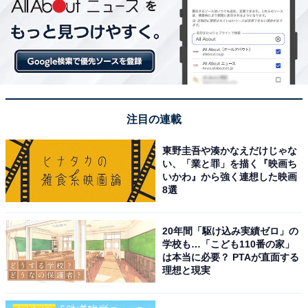
注目の連載
東野圭吾や湊かなえだけじゃな
い、「業と罪」を描く『映画ち
いかわ』から強く連想した映画
8選
20年間「駆け込み実績ゼロ」の
学校も…「こども110番の家」
は本当に必要？ PTAが直面する
理想と現実