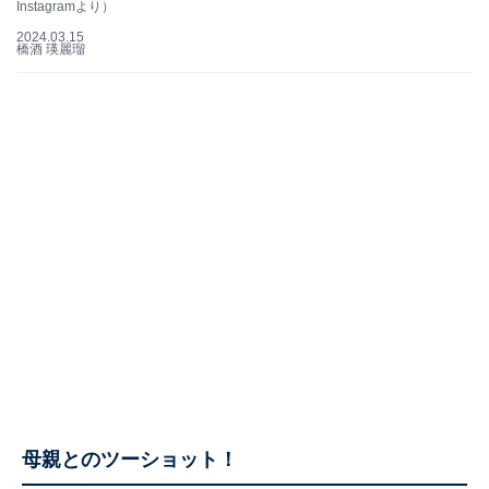
Instagramより）
2024.03.15
橋酒 瑛麗瑠
母親とのツーショット！