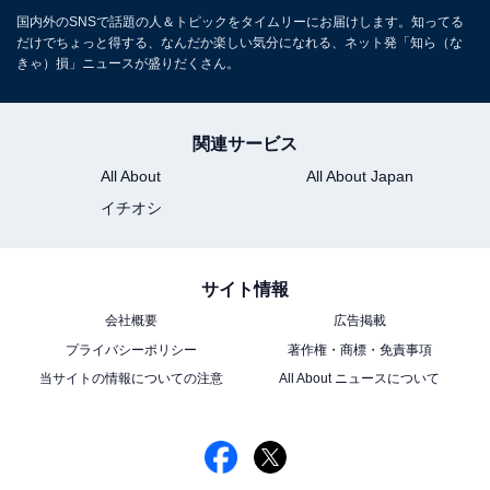
国内外のSNSで話題の人＆トピックをタイムリーにお届けします。知ってる
だけでちょっと得する、なんだか楽しい気分になれる、ネット発「知ら（な
きゃ）損」ニュースが盛りだくさん。
関連サービス
All About
All About Japan
イチオシ
サイト情報
会社概要
広告掲載
プライバシーポリシー
著作権・商標・免責事項
当サイトの情報についての注意
All About ニュースについて