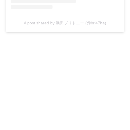
A post shared by 浜田ブリトニー (@bri47ha)