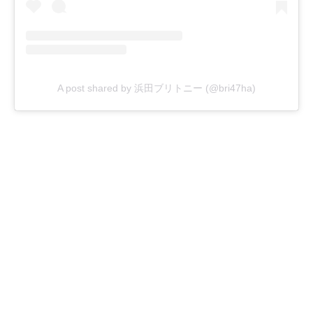
A post shared by 浜田ブリトニー (@bri47ha)