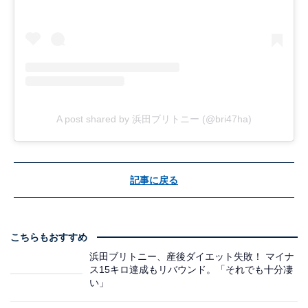
A post shared by 浜田ブリトニー (@bri47ha)
記事に戻る
こちらもおすすめ
浜田ブリトニー、産後ダイエット失敗！ マイナ
ス15キロ達成もリバウンド。「それでも十分凄
い」