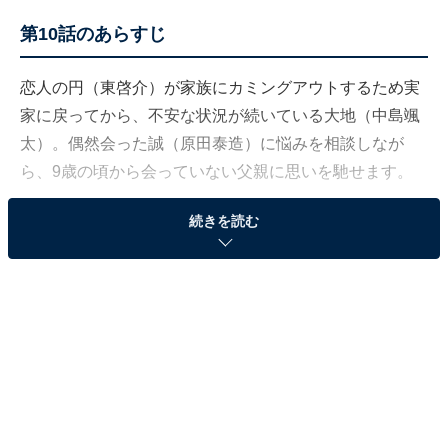
第10話のあらすじ
恋人の円（東啓介）が家族にカミングアウトするため実
家に戻ってから、不安な状況が続いている大地（中島颯
太）。偶然会った誠（原田泰造）に悩みを相談しなが
ら、9歳の頃から会っていない父親に思いを馳せます。
続きを読む
一方の誠は、部下の原西（井上拓哉）から、ある取引先
の社員が会社を辞めていたという話を耳にします。驚く
誠を古池（渡辺哲）が別室に呼び出し伝えたのは、リス
トラという真相。さらに、まだ学費が掛かる子どもがい
る状況も重なって夫婦仲がこじれ、離婚危機だと聞かさ
れた誠は、「父親の存在」について考えるのです。
その頃、誠の息子・翔（城桧吏）は、ギャルのクラスメ