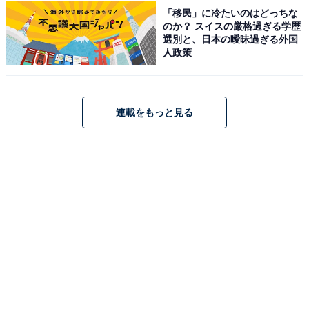
「移民」に冷たいのはどっちな
古池がどんな騒動を巻き起こすのか、そして翔の成長や
のか？ スイスの厳格過ぎる学歴
大地と円の関係についても見どころとなりそうです。
選別と、日本の曖昧過ぎる外国
人政策
連載をもっと見る
画像出典：フジテレビ系『おっさんのパンツがなんだっていいじゃない
か！』
公式サイト