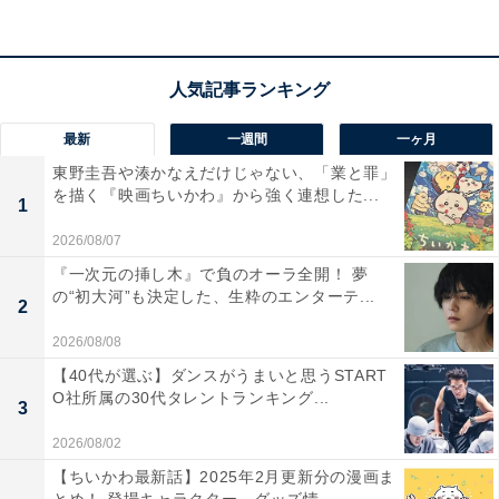
最新
一週間
一ヶ月
東野圭吾や湊かなえだけじゃない、「業と罪」
を描く『映画ちいかわ』から強く連想した...
1
2026/08/07
『一次元の挿し木』で負のオーラ全開！ 夢
の“初大河”も決定した、生粋のエンターテ...
2
2026/08/08
【40代が選ぶ】ダンスがうまいと思うSTART
O社所属の30代タレントランキング...
今後の見どころとSNSでの反響
3
2026/08/02
自身のアイデンティティに悩み、引きこもり生活を送っ
【ちいかわ最新話】2025年2月更新分の漫画ま
ていた翔の再登校がメインテーマとなった第4話。前話