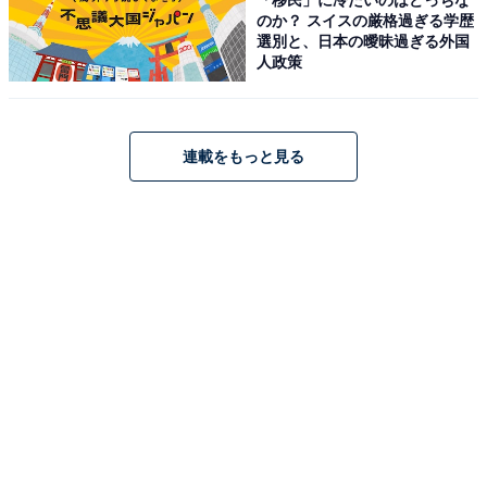
のか？ スイスの厳格過ぎる学歴
選別と、日本の曖昧過ぎる外国
人政策
連載をもっと見る
『おっさんのパンツがなんだっていいじゃない
か！』あらすじバックナンバー
・
第3話
・
第2話